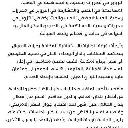
التزوير في محررات رسمية، والمساهمة في النصب،
المساهمة في النصب والمشاركة في التزوير في محررات
رسمية، المساهمة في النصب والمشاركة في التزوير في
محررات رسمية، المساهمة في النصب و السكر العلني و
السياقة في حالته و انعدام رخصة السياقة.
وأرجأت غرفة الجنايات الاستئنافية المكلفة بجرائم الاموال
بمحكمة الاستئناف بالدار البيضاء، النظر في قضية المتهمين،
الى شهر أبريل، لمكاتبة النقيب لتعيين محاميين في إطار
المساعدة القضائية للمتهمين هشام البوعمراني وعثمان
فايلا ومحمد التوري الغيني الجنسية وإعداد الدفاع.
وأغضب تأخير الملف، ضحايا باب دارنا، الذين حضروا الجلسة
من أقطار بلدان العالم، والذين عناهم السفر من أقطار
بلدان العالم، حين أشهر احد الضحايا جواز السفر الامريكي،
وقام باستفسار القاضي عن سبب تأخير الجلسات، حيث قام
رئيس الجلسة بتهدئة الجلسة، وأطمأن الضحايا بسبب التأخير،
والمحاكمة العادلة.