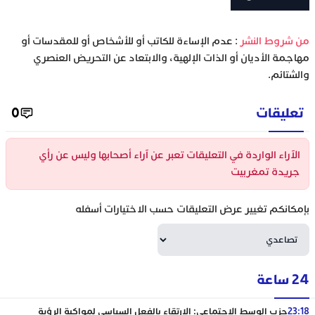
‫من شروط النشر
: عدم الإساءة للكاتب أو للأشخاص أو للمقدسات أو
مهاجمة الأديان أو الذات الإلهية، والابتعاد عن التحريض العنصري
والشتائم.
تعليقات
0
الآراء الواردة في التعليقات تعبر عن آراء أصحابها وليس عن رأي
جريدة تمغربيت
بإمكانكم تغيير عرض التعليقات حسب الاختيارات أسفله
24 ساعة
23:18
حزب الوسط الاجتماعي: الارتقاء بالفعل السياسي لمواكبة الرؤية