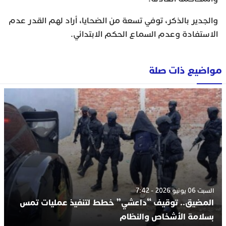
والجدير بالذكر، توفي تسعة من الضحايا، أراد لهم القدر عدم
الاستفادة وعدم السماع الحكم الابتدائي.
مواضيع ذات صلة
السبت 06 يونيو 2026 - 7:42
المضيق.. توقيف “داعشي” خطط لتنفيذ عمليات تمس
بسلامة الأشخاص والنظام