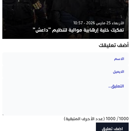
الأربعاء 25 مارس 2026 - 10:57
تفكيك خلية إرهابية موالية لتنظيم “داعش”
أضف تعليقك
1000
/
1000
(عدد الأحرف المتبقية)