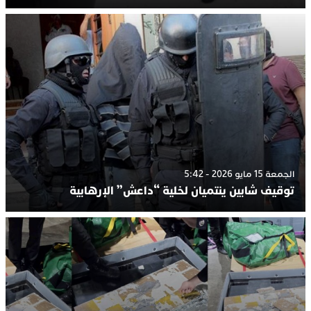
الجمعة 15 مايو 2026 - 5:42
توقيف شابين ينتميان لخلية “داعش” الإرهابية