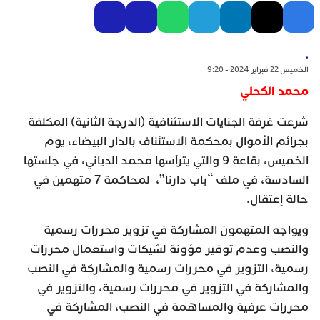
.
الخميس 22 فبراير 2024 - 9:20
محمد الكحلي
شرعت غرفة الجنايات الاستئنافية (الدرجة الثانية) المكلفة
بجرائم الأموال بمحكمة الاستئناف بالدار البيضاء، يوم
الخميس، بقاعة 9 والتي يترأسها محمد الدياني، في جلستها
السادسة، في ملف “باب دارنا”، لمحاكمة 7 متهمين في
حالة إعتقال.
ويواجه المتهمون المشاركة في تزوير محررات رسمية
والنصب وعدم توفير مؤونة لشيكات واستعمال محررات
رسمية، التزوير في محررات رسمية والمشاركة في النصب
والمشاركة في التزوير في محررات رسمية، والتزوير في
محررات عرفية والمساهمة في النصب، المشاركة في