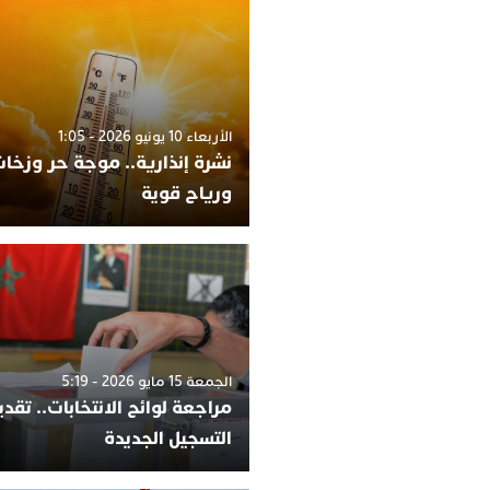
الأربعاء 10 يونيو 2026 - 1:05
نشرة إنذارية.. موجة حر وزخات
ورياح قوية
الجمعة 15 مايو 2026 - 5:19
مراجعة لوائح الانتخابات.. تقد
التسجيل الجديدة