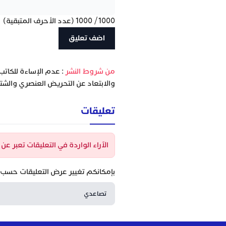
1000
/
1000
(عدد الأحرف المتبقية)
‫من شروط النشر
: عدم الإساءة للكاتب
والابتعاد عن التحريض العنصري والشتا
تعليقات
الآراء الواردة في التعليقات تعبر ع
بإمكانكم تغيير عرض التعليقات حسب ا