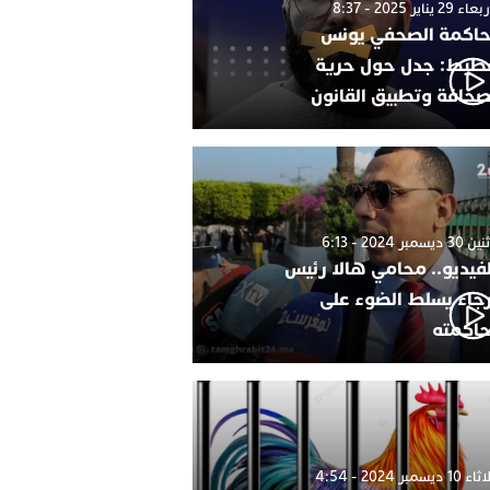
 29 يناير 2025 - 8:37
اكمة الصحفي يونس
طيط: جدل حول حرية
صحافة وتطبيق القانون
 ديسمبر 2024 - 6:13
لفيديو.. محامي هالا رئيس
رجاء يسلط الضوء على
اكمته
1 ديسمبر 2024 - 4:54