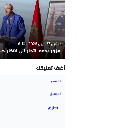
الإثنين 27 أبريل 2026 - 6:10
مزور يدعو التجار إلى ابتكار ح
أضف تعليقك