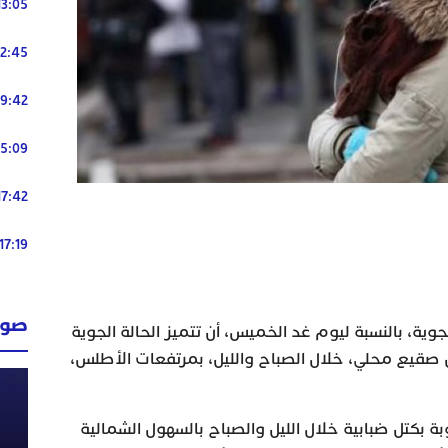
13:05
12:45
19:42
15:09
17:42
17:19
صوت
جوية، بالنسبة ليوم غد الخميس، أن تتميز الحالة الجوية
 صقيع محلي، خلال الصباح والليل، بمرتفعات الأطلس،
تل ضبابية خلال الليل والصباح بالسهول الشمالية