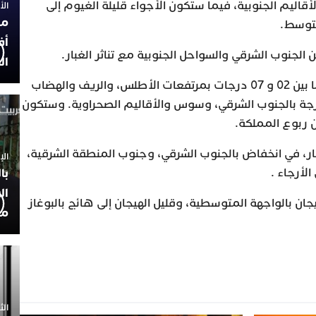
اليم الجنوبية، فيما ستكون الأجواء قليلة الغيوم إلى
الأربعاء
مح
متوسط.
أف
الجنوب الشرقي والسواحل الجنوبية مع تناثر الغبار.
ال
وستتراوح درجات الحرارة الدنيا، ما بين 02 و 07 درجات بمرتفعات الأطلس، والريف والهضاب
يا الشرقية، وما بين 10 و 16 درجة بالجنوب الشرقي، وسوس والأقاليم الصحراوية. وستكون
ار، في انخفاض بالجنوب الشرقي، وجنوب المنطقة الشرقية،
الإثنين 30
لأرجاء .
با
ال
جان بالواجهة المتوسطية، وقليل الهيجان إلى هائج بالبوغاز
مح
الثلاثاء 0