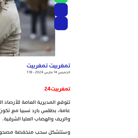
تمغربيت تمغربيت
الخميس 14 مارس 2024 - 1:18
تمغربيت24
تتوقع المديرية العامة للأرصاد ال
عامة، بطقس بارد نسبيا مع تكون
والريف والهضاب العليا الشرقية.
وستتشكل سحب منخفضة مصحوبة بك