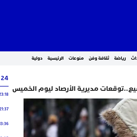
اث
رياضة
ثقافة وفن
منوعات
الرئيسية
دولية
24 ساعة
..توقعات مديرية الأرصاد ليوم الخميس
23:18
21:37
13:36