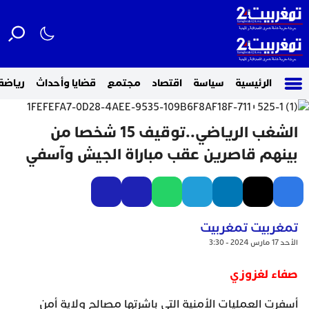
الرئيسية
سياسة
اقتصاد
مجتمع
قضايا وأحداث
رياضة
الشغب الرياضي..توقيف 15 شخصا من
بينهم قاصرين عقب مباراة الجيش وآسفي
تمغربيت تمغربيت
الأحد 17 مارس 2024 - 3:30
صفاء لغزوزي
أسفرت العمليات الأمنية التي باشرتها مصالح ولاية أمن