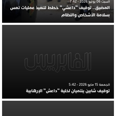
السبت 06 يونيو 2026 - 7:42
المضيق.. توقيف “داعشي” خطط لتنفيذ عمليات تمس
بسلامة الأشخاص والنظام
الجمعة 15 مايو 2026 - 5:42
توقيف شابين ينتميان لخلية “داعش” الإرهابية