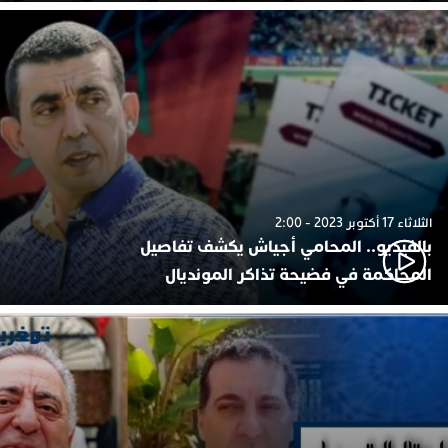
الثلاثاء 17 أكتوبر 2023 - 2:00
بالفيديو.. المحامي أجياش يكشف تفاصيل
المحاكمة في فضيحة تذاكر المونديال