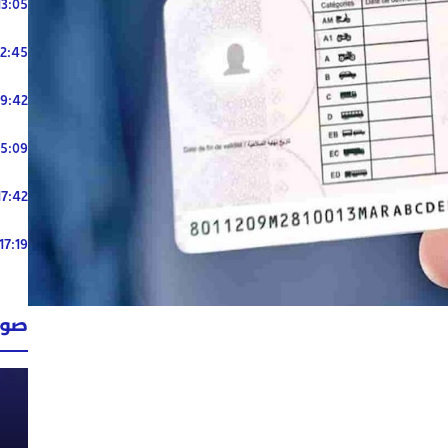
13:05
12:45
19:42
15:09
17:42
17:19
صوت