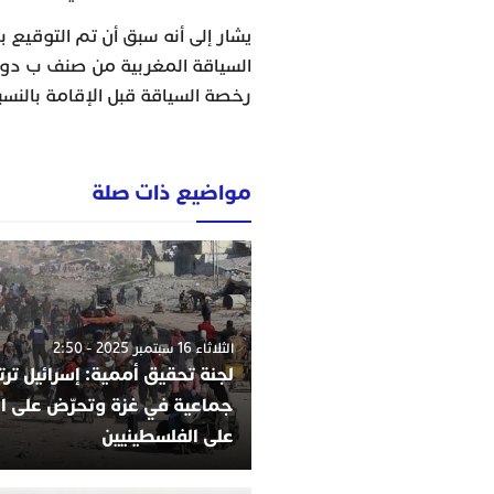
يشار إلى أنه سبق أن تم التوقيع 
السياقة المغربية من صنف ب دون
رخصة السياقة قبل الإقامة بالنسب
مواضيع ذات صلة
الثلاثاء 16 سبتمبر 2025 - 2:50
لجنة تحقيق أممية: إسرائيل ترت
جماعية في غزة وتحرّض على ا
على الفلسطينيين