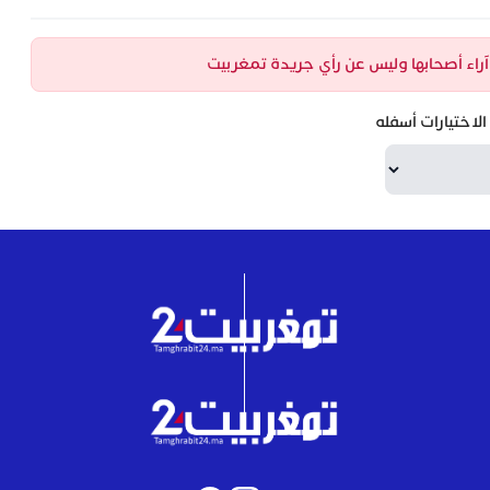
ن آراء أصحابها وليس عن رأي جريدة تمغربيت
لاختيارات أسفله