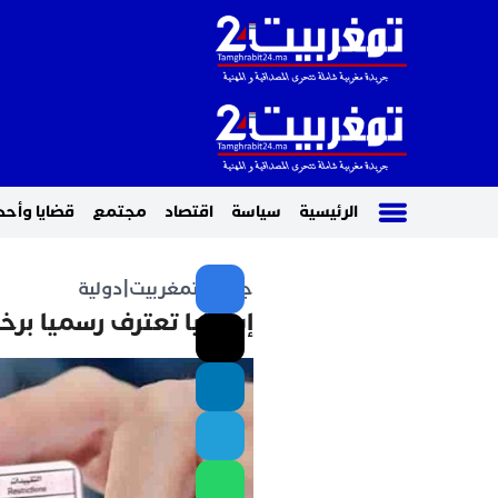
الرئيسية
سياسة
اقتصاد
مجتمع
قضايا وأحد
جريدة تمغربيت
|
دولية
إسبانيا تعترف رسميا برخ