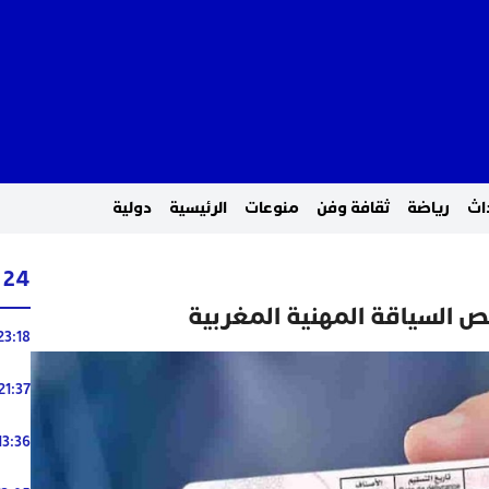
اث
رياضة
ثقافة وفن
منوعات
الرئيسية
دولية
24 ساعة
ص السياقة المهنية المغربية
23:18
21:37
13:36