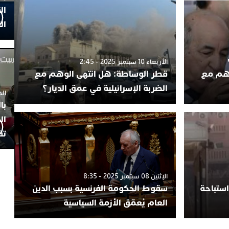
ال
ال
الأربعاء 10 سبتمبر 2025 - 2:45
لوهم مع
قطر الوساطة: هل انتهى الوهم مع
الضربة الإسرائيلية في عمق الديار؟
الجمعة 4
با
ال
تف
الإثنين 08 سبتمبر 2025 - 8:35
ستباحة
سقوط الحكومة الفرنسية بسبب الدين
العام يُعمّق الأزمة السياسية