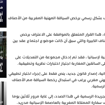
الأربعاء
مح
أف
اف بشكل رسمي برخص السياقة المهنية المغربية من الأصناف
ال
، هذا القرار المتعلق بالموافقة على الاعتراف برخص
صناف الكبيرة والتي سبق أن كانت موضوع اجتماع عقد بين
الإثنين 30
ية لإسبانيا ، فقد تم إدخال مجموعة من التعديلات على
با
 السائقين المغاربة اجتياز اختبارات نظرية وتطبيقية.
ال
مح
ية، إصدار قانون جديد، ينص فقط على إجراء اختبار تطبيقي
هني مغربي يرغب في استبدال رخصة السياقة مم الأصناف
الرسمية.
ريدة الرسمية في هذا الصدد، إلى غاية مرور ثلاثين يوما
 سفارة المملكة المغربية بالعاصمة الإسبانية مدريد.
الثلاثاء 0