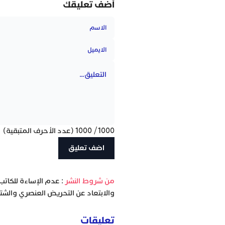
أضف تعليقك
1000
/
1000
(عدد الأحرف المتبقية)
‫من شروط النشر
: عدم الإساءة للكاتب
والابتعاد عن التحريض العنصري والشتا
تعليقات