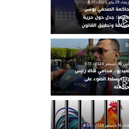
 29 يناير 2025 - 8:37
اكمة الصحفي يونس
طيط: جدل حول حرية
صحافة وتطبيق القانون
 ديسمبر 2024 - 6:13
لفيديو.. محامي هالا رئيس
رجاء يسلط الضوء على
اكمته
1 ديسمبر 2024 - 4:54