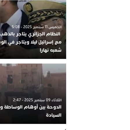
الخميس 11 سبتمبر 2025 - 5:08
النظام الجزائري يتاجر بالذهب
مع إسرائيل ليلا ويتاجر في ا
شعبه نهارا
الثلاثاء 09 سبتمبر 2025 - 2:47
الدوحة بين أوهام الوساطة وا
السيادة