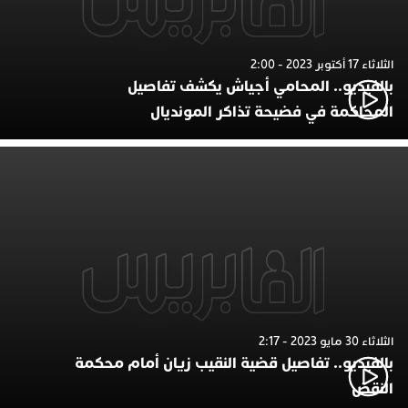
الثلاثاء 17 أكتوبر 2023 - 2:00
بالفيديو.. المحامي أجياش يكشف تفاصيل
المحاكمة في فضيحة تذاكر المونديال
الثلاثاء 30 مايو 2023 - 2:17
بالفيديو.. تفاصيل قضية النقيب زيان أمام محكمة
النقض