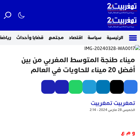
الرئيسية
سياسة
اقتصاد
مجتمع
قضايا وأحداث
رياضة
ميناء طنجة المتوسط المغربي من بين
أفضل 20 ميناء للحاويات في العالم
تمغربيت تمغربيت
الخميس 28 مارس 2024 - 2:14
و م ع