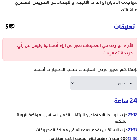
مهاجمة الأديان أو الذات الإلهية، والابتعاد عن التحريض العنصري
والشتائم.
تعليقات
5
الآراء الواردة في التعليقات تعبر عن آراء أصحابها وليس عن رأي
جريدة تمغربيت
بإمكانكم تغيير عرض التعليقات حسب الاختيارات أسفله
24 ساعة
23:18
حزب الوسط الاجتماعي: الارتقاء بالفعل السياسي لمواكبة الرؤية
الملكية
21:37
حزب الاستقلال يقدم دفوعاته في معركة المحروقات
13:36
600 مليون درهم لبناء الملعب الكبير بمكناس