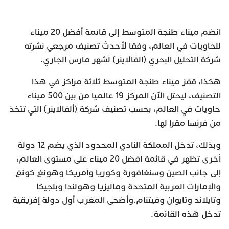
انضم ميناء طنجة المتوسط إلى قائمة أفضل 20 ميناء
للحاويات في العالم، وفقا لأحدث تصنيف مرجعي نشرته
شركة التحليل البحري (ألفالاينر) لشهر مارس الجاري.
هكذا، قفز ميناء طنجة المتوسط ثلاثة مراكز في هذا
التصنيف، ليحتل الآن المركز 19 عالميا من بين 500 ميناء
حاويات في العالم، بحسب تصنيف شركة (ألفالاينر) التي تتخذ
من فرنسا مقرا لها.
وبذلك، تدخل المملكة النادي المحدود الذي يضم 12 دولة
أخرى تظهر في قائمة أفضل 20 ميناء على مستوى العالم،
إلى جانب الصين وسنغافورة وكوريا وأمريكا وهونغ كونغ
والإمارات العربية المتحدة وماليزيا وهولندا وبلجيكا
وتايلاند وتايوان وفيتنام.وأضحى المغرب أول دولة إفريقية
تدخل هذه القائمة.