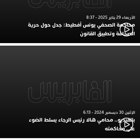
الأربعاء 29 يناير 2025 - 8:37
محاكمة الصحفي يونس أفطيط: جدل حول حرية
الصحافة وتطبيق القانون
الإثنين 30 ديسمبر 2024 - 6:13
بالفيديو.. محامي هالا رئيس الرجاء يسلط الضوء
على محاكمته