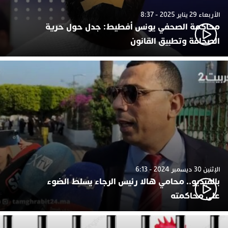
الأربعاء 29 يناير 2025 - 8:37
محاكمة الصحفي يونس أفطيط: جدل حول حرية
الصحافة وتطبيق القانون
الإثنين 30 ديسمبر 2024 - 6:13
بالفيديو.. محامي هالا رئيس الرجاء يسلط الضوء
على محاكمته