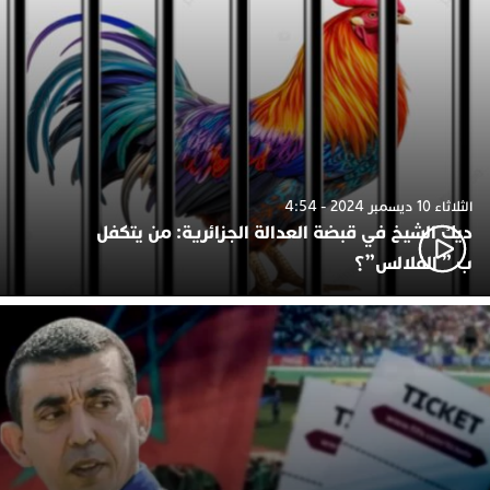
الثلاثاء 10 ديسمبر 2024 - 4:54
ديك الشيخ في قبضة العدالة الجزائرية: من يتكفل
ب ” الفلالس”؟