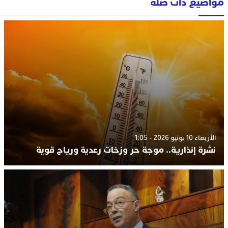
مواضيع ذات صلة
الأربعاء 10 يونيو 2026 - 1:05
نشرة إنذارية.. موجة حر وزخات رعدية ورياح قوية