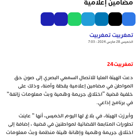
مضامين إعلامية
تمغربيت تمغربيت
الخميس 28 مارس 2024 - 7:03
تمغربيت24
دعت الهيئة العليا للاتصال السمعي البصري إلى صون حق
المواطن في مضامين إعلامية يقظة وآمنة، وذلك على
خلفية قضية “اختلاق جريمة وهمية وبث معلومات زائفة”
في برنامج إذاعي.
وأبرزت الهيئة، في بلاغ لها اليوم الخميس، أنها ” عاينت
تطورات المتابعة القضائية لمواطنين في قضية ، إضافة إلى
اختلاق جريمة وهمية وإهانة هيئة منظمة وبث معلومات