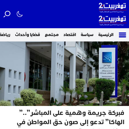
الرئيسية
سياسة
اقتصاد
مجتمع
قضايا وأحداث
رياضة
فبركة جريمة وهمية على المباشر”..”
الهاكا” تدعو إلى صون حق المواطن في