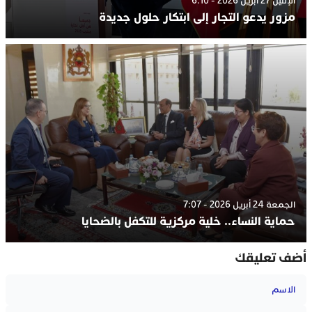
الإثنين 27 أبريل 2026 - 6:10
مزور يدعو التجار إلى ابتكار حلول جديدة
الجمعة 24 أبريل 2026 - 7:07
حماية النساء.. خلية مركزية للتكفل بالضحايا
أضف تعليقك