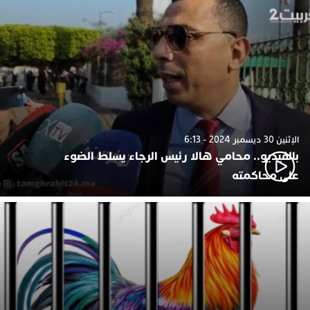
الإثنين 30 ديسمبر 2024 - 6:13
بالفيديو.. محامي هالا رئيس الرجاء يسلط الضوء
على محاكمته