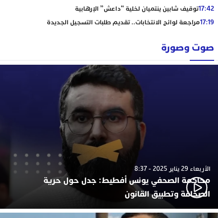
17:42
توقيف شابين ينتميان لخلية “داعش” الإرهابية
17:19
مراجعة لوائح الانتخابات.. تقديم طلبات التسجيل الجديدة
صوت وصورة
الأربعاء 29 يناير 2025 - 8:37
محاكمة الصحفي يونس أفطيط: جدل حول حرية
الصحافة وتطبيق القانون