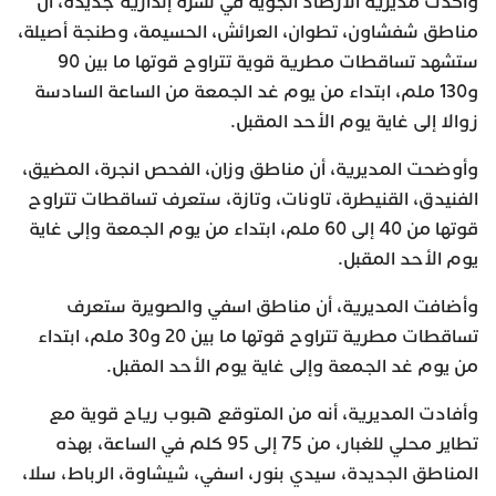
وأكدت مديرية الأرصاد الجوية في نشرة إنذارية جديدة، أن
مناطق شفشاون، تطوان، العرائش، الحسيمة، وطنجة أصيلة،
ستشهد تساقطات مطرية قوية تتراوح قوتها ما بين 90
و130 ملم، ابتداء من يوم غد الجمعة من الساعة السادسة
زوالا إلى غاية يوم الأحد المقبل.
وأوضحت المديرية، أن مناطق وزان، الفحص انجرة، المضيق،
الفنيدق، القنيطرة، تاونات، وتازة، ستعرف تساقطات تتراوح
قوتها من 40 إلى 60 ملم، ابتداء من يوم الجمعة وإلى غاية
يوم الأحد المقبل.
وأضافت المديرية، أن مناطق اسفي والصويرة ستعرف
تساقطات مطرية تتراوح قوتها ما بين 20 و30 ملم، ابتداء
من يوم غد الجمعة وإلى غاية يوم الأحد المقبل.
وأفادت المديرية، أنه من المتوقع هبوب رياح قوية مع
تطاير محلي للغبار، من 75 إلى 95 كلم في الساعة، بهذه
المناطق الجديدة، سيدي بنور، اسفي، شيشاوة، الرباط، سلا،