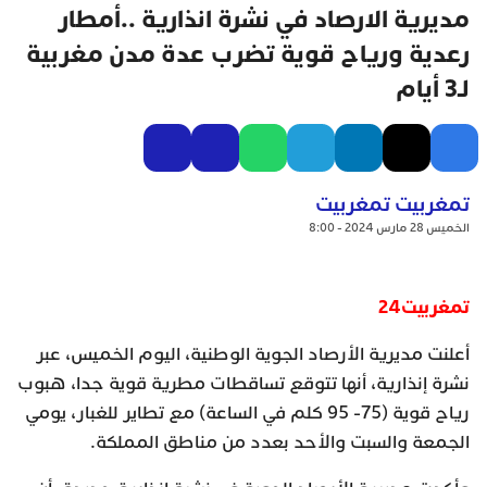
مديرية الارصاد في نشرة انذارية ..أمطار
رعدية ورياح قوية تضرب عدة مدن مغربية
لـ3 أيام
تمغربيت تمغربيت
الخميس 28 مارس 2024 - 8:00
تمغربيت24
أعلنت مديرية الأرصاد الجوية الوطنية، اليوم الخميس، عبر
نشرة إنذارية، أنها تتوقع تساقطات مطرية قوية جدا، هبوب
رياح قوية (75- 95 كلم في الساعة) مع تطاير للغبار، يومي
الجمعة والسبت والأحد بعدد من مناطق المملكة.