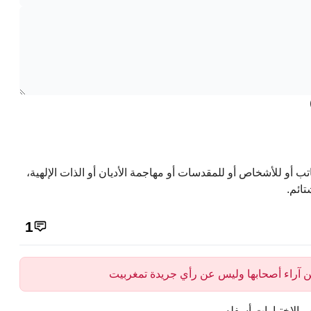
تب أو للأشخاص أو للمقدسات أو مهاجمة الأديان أو الذات الإلهية،
تائم.
1
 عن آراء أصحابها وليس عن رأي جريدة تمغربيت
 الاختيارات أسفله