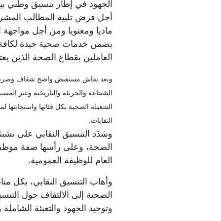
الجهود في إطار تنسيق وطني بين
أجل فرض تلبية المطالب المشروع
ماديا ومعنويا ومن أجل مواجهة 
يضمن خدمات صحية جيدة لكافة ا
العاملين بقطاع الصحة الذين يع
وبعد نقاش مستفيض واضح شفاف وصريح بي
الشجاعة والجريئة والتاريخية وغير المس
الشغيلة الصحية بكل فئاتها واستجابتها لم
النقابات.
وشدّد التنسيق النقابي على تش
الصحة، وعلى رأسها صفة موظف 
العام للوظيفة العمومية.
وأهاب التنسيق النقابي، بكل من
الصحية إلى الالتفاف حول التن
وتوحيد الجهود والتعبئة الشاملة 