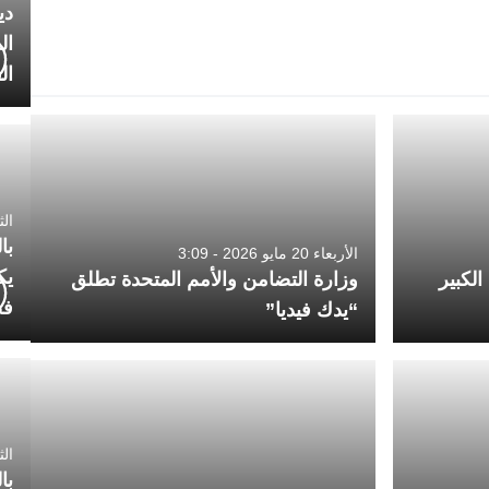
دي
ال
ال
الثلاثاء 7
با
الأربعاء 20 مايو 2026 - 3:09
يك
الكبير
وزارة التضامن والأمم المتحدة تطلق
فض
“يدك فيديا”
الثلاثاء 
با