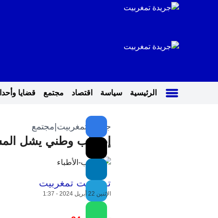
الرئيسية
سياسة
اقتصاد
مجتمع
قضايا وأحد
جريدة تمغربيت
|
مجتمع
إضراب وطني يشل المست
تمغربيت تمغربيت
الإثنين 22 أبريل 2024 - 1:37