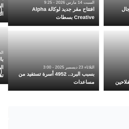
السبت 14 مارس 2026 - 9:25
ال
جال
افتتاح مقر جديد لوكالة Alpha
ال
Creative بسطات
الجمعة 4
با
ال
الثلاثاء 23 ديسمبر 2025 - 3:00
بسبب البرد.. 4952 أسرة تستفيد من
تف
لاحين
مساعدات