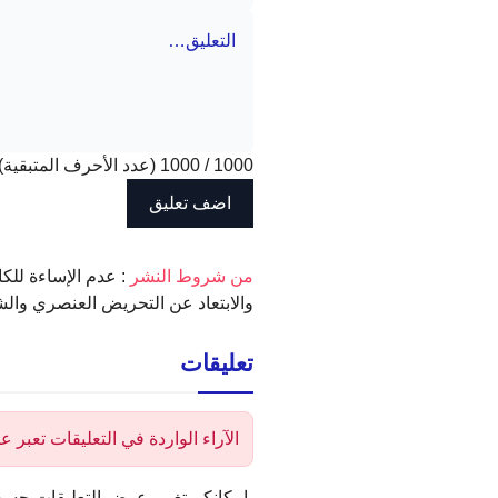
1000
/
1000
(عدد الأحرف المتبقية)
‫من شروط النشر
: عدم الإساءة للكا
والابتعاد عن التحريض العنصري والش
تعليقات
الآراء الواردة في التعليقات تعبر
بإمكانكم تغيير عرض التعليقات حسب