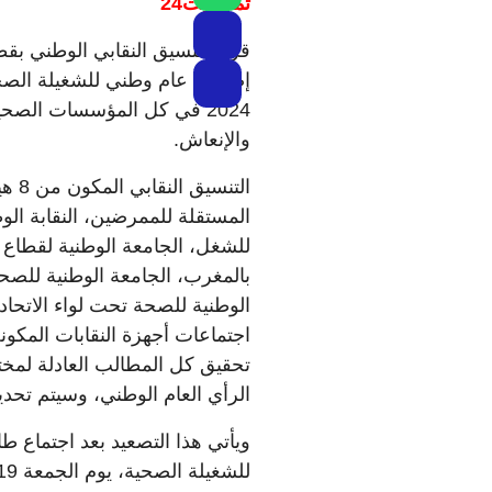
تمغربيت24
قرر التنسيق النقابي الوطني بق
2024 في كل المؤسسات الصح
والإنعاش.
التن
المستقلة للممرضين، النقابة الو
للشغل، الجامعة الوطنية لقطاع 
بالمغرب، الجامعة الوطنية للصحة
الوطنية للصحة تحت لواء الاتحاد 
اجتماعات أجهزة النقابات المكو
تحقيق كل المطالب العادلة لمخ
الرأي العام الوطني، وسيتم تحديد 
ويأتي هذا التصعيد بعد اجتماع طا