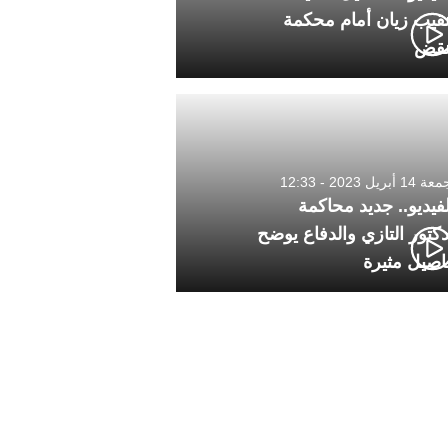
نقيب زيان أمام محكمة
نقض
1 أبريل 2023 - 12:33
لفيديو.. جديد محاكمة
دكتور التازي والدفاع يوضح
اصيل مثيرة