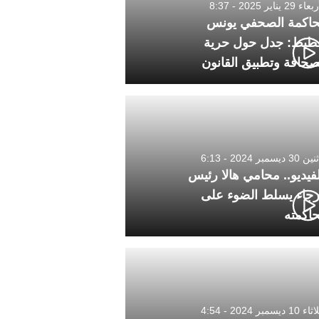
 29 يناير 2025 - 8:37
اكمة الصحفي يونس
طيط: جدل حول حرية
صحافة وتطبيق القانون
3 ديسمبر 2024 - 6:13
لفيديو.. محامي هالا رئيس
رجاء يسلط الضوء على
اكمته
1 ديسمبر 2024 - 4:54