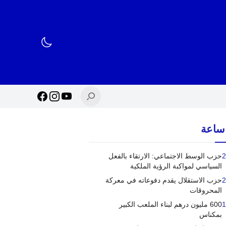
2
حزب الوسط الاجتماعي: الارتقاء بالفعل
السياسي لمواكبة الرؤية الملكية
2
حزب الاستقلال يقدم دفوعاته في معركة
المحروقات
1
600 مليون درهم لبناء الملعب الكبير
بمكناس