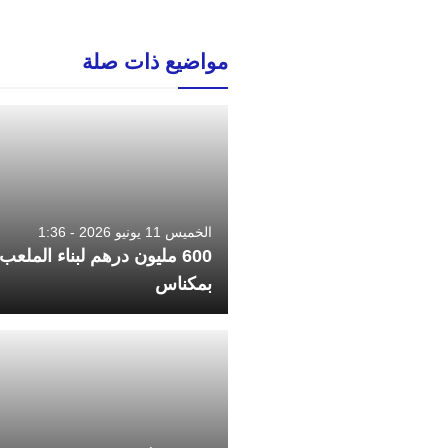
مواضيع ذات صلة
الخميس 11 يونيو 2026 - 1:36
600 مليون درهم لبناء الملعب 
بمكناس