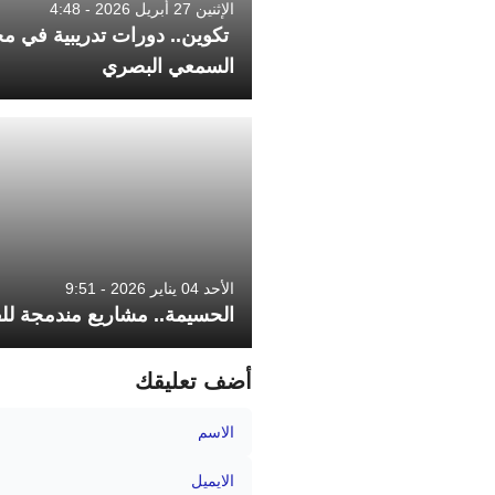
الإثنين 27 أبريل 2026 - 4:48
تكوين.. دورات تدريبية في م
السمعي البصري
الأحد 04 يناير 2026 - 9:51
الحسيمة.. مشاريع مندمجة للف
أضف تعليقك