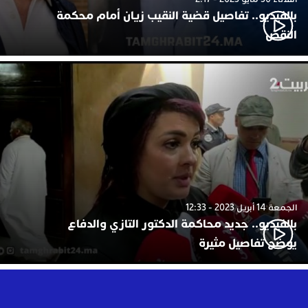
بالفيديو.. تفاصيل قضية النقيب زيان أمام محكمة
النقض
الجمعة 14 أبريل 2023 - 12:33
بالفيديو.. جديد محاكمة الدكتور التازي والدفاع
يوضح تفاصيل مثيرة