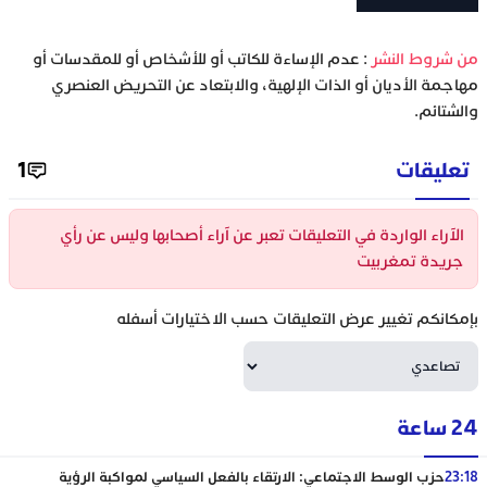
‫من شروط النشر
: عدم الإساءة للكاتب أو للأشخاص أو للمقدسات أو
مهاجمة الأديان أو الذات الإلهية، والابتعاد عن التحريض العنصري
والشتائم.
تعليقات
1
الآراء الواردة في التعليقات تعبر عن آراء أصحابها وليس عن رأي
جريدة تمغربيت
بإمكانكم تغيير عرض التعليقات حسب الاختيارات أسفله
24 ساعة
23:18
حزب الوسط الاجتماعي: الارتقاء بالفعل السياسي لمواكبة الرؤية