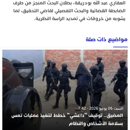
العقاري عبد الله بودريقة، بطلان البحث المنجز من طرف
الضابطة القضائية والبحث التفصيلي لقاضي التحقيق، لما
يشوبه من خروقات في تمديد الراسة النظرية.
مواضيع ذات صلة
السبت 06 يونيو 2026 - 7:42
المضيق.. توقيف “داعشي” خطط لتنفيذ عمليات تمس
بسلامة الأشخاص والنظام