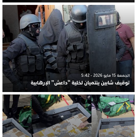
الجمعة 15 مايو 2026 - 5:42
توقيف شابين ينتميان لخلية “داعش” الإرهابية