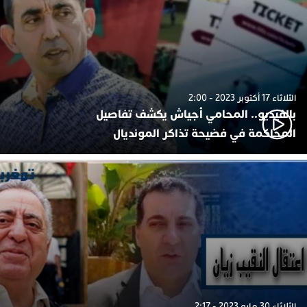
الثلاثاء 17 أكتوبر 2023 - 2:00
بالفيديو.. المحامي أجياش يكشف تفاصيل
المحاكمة في فضيحة تذاكر المونديال
الثلاثاء 30 مايو 2023 - 2:17