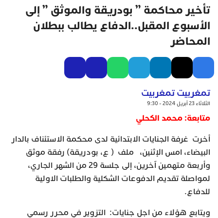
تأخير محاكمة ” بودريقة والموثق ” إلى
الأسبوع المقبل..الدفاع يطالب ببطلان
المحاضر
تمغربيت تمغربيت
الثلاثاء 23 أبريل 2024 - 9:30
متابعة: محمد الكحلي
أخرت غرفة الجنايات الابتدائية لدى محكمة الاستئناف بالدار
البيضاء، امس الإثنين، ملف ( ع، بودريقة) رفقة موثق
وأربعة متهمين آخرين، إلى جلسة 29 من الشهر الجاري،
لمواصلة تقديم الدفوعات الشكلية والطلبات الاولية
للدفاع.
ويتابع هؤلاء من اجل جنايات: التزوير في محرر رسمي