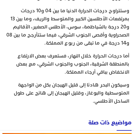
وستتراوح درجات الحرارة الدنيا ما بين 04 و10 درجات
بمرتفعات الأطلسين الكبير والمتوسط والريف، وما بين 13
و20 درجة بالشياظمة، سوس، الأطلس الصغير، الأقاليم
الصحراوية وأقصى الجنوب الشرقي، فيما ستتأرجح ما بين 08
و14 درجة في ما تبقى من ربوع المملكة.
أما درجات الحرارة خلال النهار، فستعرف بعض الارتفاع
بالمنطقة الشرقية، الجنوب والجنوب الشرقي، مع بعض
الانخفاض بباقي أرجاء المملكة.
وسيكون البحر هادئا إلى قليل الهيجان بكل من الواجهة
المتوسطية والبوغاز، وقليل الهيجان إلى هائج على طول
الساحل الأطلسي.
مواضيع ذات صلة