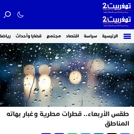
الرئيسية
سياسة
اقتصاد
مجتمع
قضايا وأحداث
رياضة
طقس الأربعاء.. قطرات مطرية وغبار بهاته
المناطق