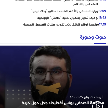
الأشخاص والنظام
15:09
وزارة التضامن والأمم المتحدة تطلق “يدك فيديا”
17:42
توقيف شابين ينتميان لخلية “داعش” الإرهابية
17:19
مراجعة لوائح الانتخابات.. تقديم طلبات التسجيل الجديدة
صوت وصورة
الأربعاء 29 يناير 2025 - 8:37
محاكمة الصحفي يونس أفطيط: جدل حول حرية