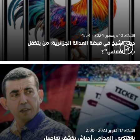
الثلاثاء 10 ديسمبر 2024 - 4:54
ديك الشيخ في قبضة العدالة الجزائرية: من يتكفل
ب ” الفلالس”؟
الثلاثاء 17 أكتوبر 2023 - 2:00
بالفيديو.. المحامي أجياش يكشف تفاصيل