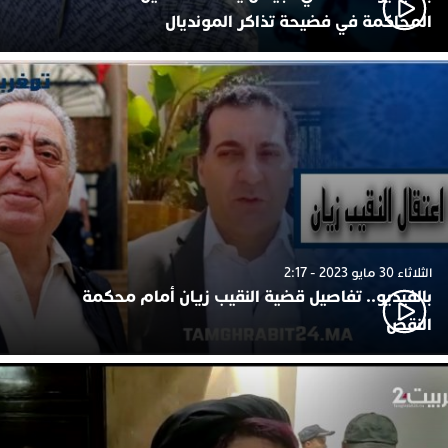
المحاكمة في فضيحة تذاكر المونديال
الثلاثاء 30 مايو 2023 - 2:17
بالفيديو.. تفاصيل قضية النقيب زيان أمام محكمة
النقض