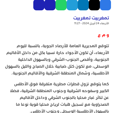
تمغربيت تمغربيت
الأربعاء 24 أبريل 2024 - 11:27
و م ع
تتوقع المديرية العامة للأرصاد الجوية، بالنسبة لليوم
الأربعاء، أن تكون الأجواء حارة نسبيا بكل من داخل الأقاليم
الجنوبية، وأقصى الجنوب-الشرقي وبالسهول الداخلية
الوسطى، مع تكون كتل ضبابية خلال الصباح والليل بالسهول
الأطلسية، وشمال المنطقة الشرقية والأقاليم الجنوبية.
كما يتوقع نزول قطرات مطرية متفرقة فوق الأطلس
الكبير وسفوحه الشرقية وجنوب المنطقة الشرقية، فضلا
عن تناثر غبار محليا بالجنوب الشرقي وداخل الأقاليم
الصحراوية مع تسجيل هبات لرياح محليا قوية نوعا ما
بالسهول الأطلسية الوسطى وجنوب الأطلس.