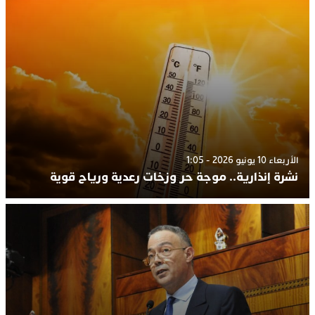
الأربعاء 10 يونيو 2026 - 1:05
نشرة إنذارية.. موجة حر وزخات رعدية ورياح قوية