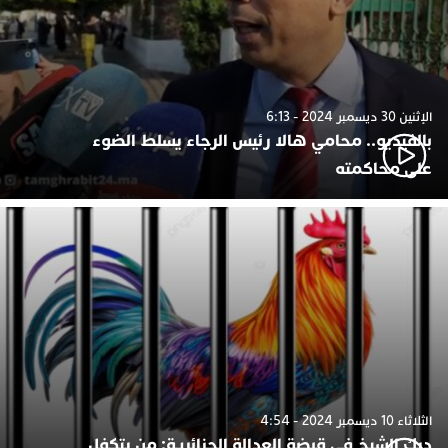
الإثنين 30 ديسمبر 2024 - 6:13
بالفيديو.. محامي هالا رئيس الرجاء يسلط الضوء
على محاكمته
الثلاثاء 10 ديسمبر 2024 - 4:54
ديك الشيخ في قبضة العدالة الجزائرية: من يتكفل