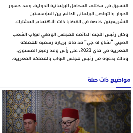
التنسيق في مختلف المحافل البرلمانية الدولية، ومد جسور
الحوار والتواصل البرلماني الدائم بين المؤسستين
التشريعيتين خاصة في القضايا ذات الاهتمام المشترك.
وكان رئيس اللجنة الدائمة للمجلس الوطني لنواب الشعب
الصيني “تشاو له جي” قد قام بزيارة رسمية للمملكة
المغربية في ماي 2023، على رأس وفد رفيع المستوى،
وذلك بدعوة من رئيس مجلس النواب بالمملكة المغربية.
مواضيع ذات صلة