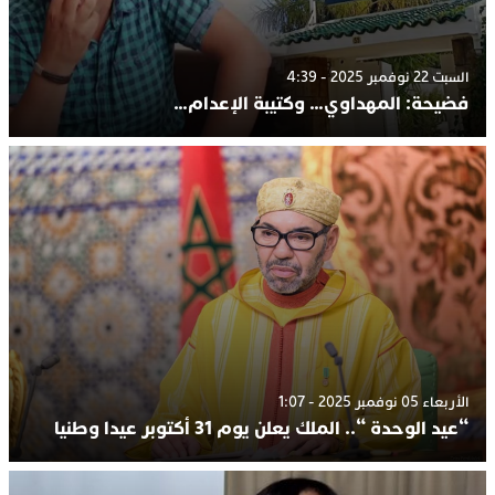
السبت 22 نوفمبر 2025 - 4:39
فضيحة: المهداوي… وكتيبة الإعدام…
الأربعاء 05 نوفمبر 2025 - 1:07
“عيد الوحدة “.. الملك يعلن يوم 31 أكتوبر عيدا وطنيا