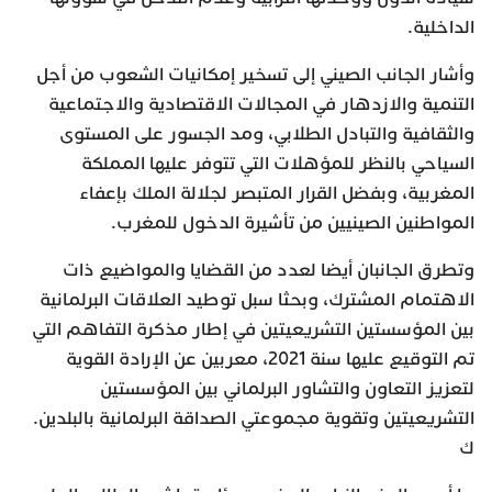
الداخلية.
وأشار الجانب الصيني إلى تسخير إمكانيات الشعوب من أجل
التنمية والازدهار في المجالات الاقتصادية والاجتماعية
والثقافية والتبادل الطلابي، ومد الجسور على المستوى
السياحي بالنظر للمؤهلات التي تتوفر عليها المملكة
المغربية، وبفضل القرار المتبصر لجلالة الملك بإعفاء
المواطنين الصينيين من تأشيرة الدخول للمغرب.
وتطرق الجانبان أيضا لعدد من القضايا والمواضيع ذات
الاهتمام المشترك، وبحثا سبل توطيد العلاقات البرلمانية
بين المؤسستين التشريعيتين في إطار مذكرة التفاهم التي
تم التوقيع عليها سنة 2021، معربين عن الإرادة القوية
لتعزيز التعاون والتشاور البرلماني بين المؤسستين
التشريعيتين وتقوية مجموعتي الصداقة البرلمانية بالبلدين.
ك