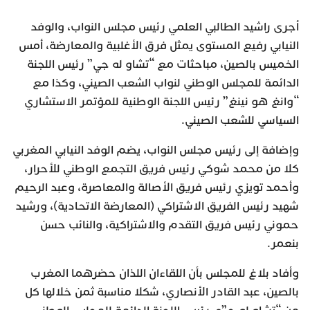
أجرى راشيد الطالبي العلمي رئيس مجلس النواب، والوفد
النيابي رفيع المستوى يمثل فرق الأغلبية والمعارضة، أمس
الخميس بالصين، مباحثات مع “تشاو له جي” رئيس اللجنة
الدائمة للمجلس الوطني لنواب الشعب الصيني، وكذا مع
“وانغ هو نينغ” رئيس اللجنة الوطنية للمؤتمر الاستشاري
السياسي للشعب الصيني.
وإضافة إلى رئيس مجلس النواب، يضم الوفد النيابي المغربي
كلا من محمد شوكي رئيس فريق التجمع الوطني للأحرار،
وأحمد تويزي رئيس فريق الأصالة والمعاصرة، وعبد الرحيم
شهيد رئيس الفريق الاشتراكي (المعارضة الاتحادية)، ورشيد
حموني رئيس فريق التقدم والاشتراكية، والنائب حسن
بنعمر.
وأفاد بلاغ للمجلس بأن اللقاءان اللذان حضرهما المغرب
بالصين، عبد القادر الأنصاري، شكلا مناسبة ثمن خلالها كل