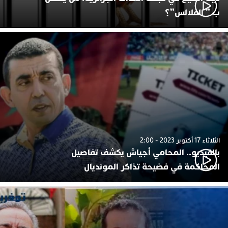
ب ” الفلالس”؟
الثلاثاء 17 أكتوبر 2023 - 2:00
بالفيديو.. المحامي أجياش يكشف تفاصيل
المحاكمة في فضيحة تذاكر المونديال