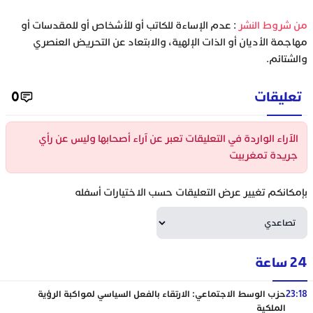
‫من شروط النشر
: عدم الإساءة للكاتب أو للأشخاص أو للمقدسات أو
مهاجمة الأديان أو الذات الإلهية، والابتعاد عن التحريض العنصري
والشتائم.
تعليقات
0
الآراء الواردة في التعليقات تعبر عن آراء أصحابها وليس عن رأي
جريدة تمغربيت
بإمكانكم تغيير عرض التعليقات حسب الاختيارات أسفله
24 ساعة
23:18
حزب الوسط الاجتماعي: الارتقاء بالفعل السياسي لمواكبة الرؤية
الملكية