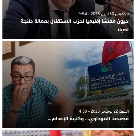
الخميس 30 أبريل 2026 - 9:54
حيون مفتشا إقليميا لحزب الاستقلال بعمالة طنجة
أصيلا
السبت 22 نوفمبر 2025 - 4:39
فضيحة: المهداوي… وكتيبة الإعدام…