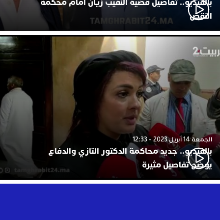
بالفيديو.. تفاصيل قضية النقيب زيان أمام محكمة
النقض
الجمعة 14 أبريل 2023 - 12:33
بالفيديو.. جديد محاكمة الدكتور التازي والدفاع
يوضح تفاصيل مثيرة