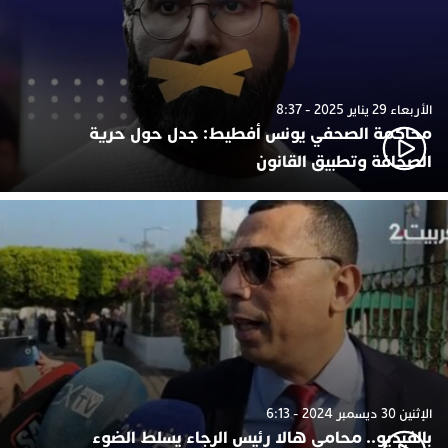
الأربعاء 29 يناير 2025 - 8:37
محاكمة الصحفي يونس أفطيط: جدل حول حرية
الصحافة وتطبيق القانون
الإثنين 30 ديسمبر 2024 - 6:13
بالفيديو.. محامي هالا رئيس الرجاء يسلط الضوء