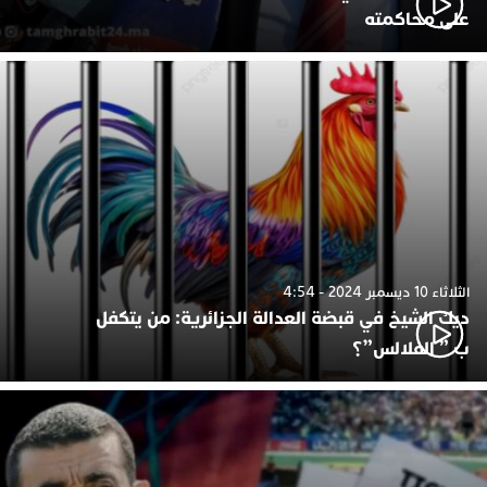
على محاكمته
الثلاثاء 10 ديسمبر 2024 - 4:54
ديك الشيخ في قبضة العدالة الجزائرية: من يتكفل
ب ” الفلالس”؟