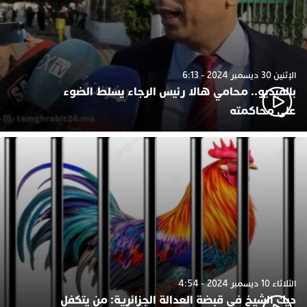
الإثنين 30 ديسمبر 2024 - 6:13
بالفيديو.. محامي هالا رئيس الرجاء يسلط الضوء
على محاكمته
الثلاثاء 10 ديسمبر 2024 - 4:54
ديك الشيخ في قبضة العدالة الجزائرية: من يتكفل