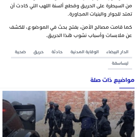
من السيطرة على الحريق وقطع ألسنة اللهب التي كادت أن
تمتد للجوار والبنيات المجاورة.
كما قامت مصالح الأمن، بفتح بحث في الموضوع، للكشف
عن ملابسات وأسباب نشوب هذا الحريق.
الدار البيضاء
الوقاية المدنية
حادثة
حريق
ضحية
ليساسفة
مواضيع ذات صلة