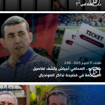
ب ” الفلالس”؟
الثلاثاء 17 أكتوبر 2023 - 2:00
بالفيديو.. المحامي أجياش يكشف تفاصيل
المحاكمة في فضيحة تذاكر المونديال