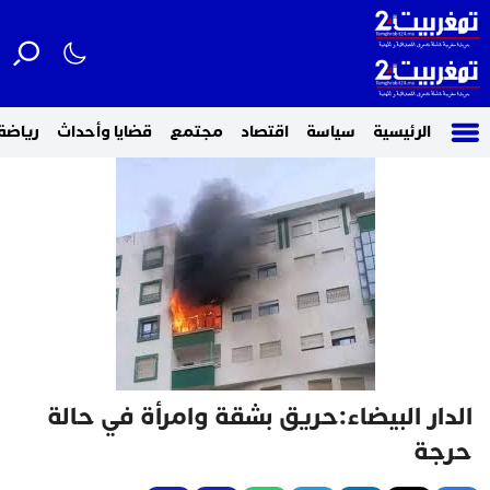
الرئيسية
سياسة
اقتصاد
مجتمع
قضايا وأحداث
رياضة
الدار البيضاء:حريق بشقة وامرأة في حالة
حرجة