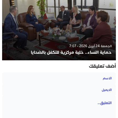
الجمعة 24 أبريل 2026 - 7:07
حماية النساء.. خلية مركزية للتكفل بالضحايا
أضف تعليقك