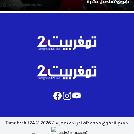
يوضح تفاصيل مثيرة
جميع الحقوق محفوظة لجريدة تمغربيت 2026 © Tamghrabit24
تصميم و تطوير