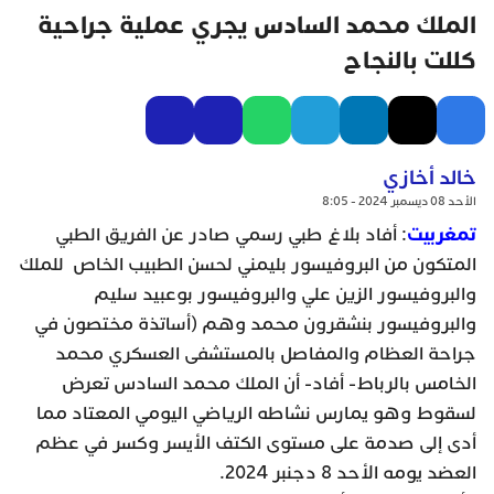
الملك محمد السادس يجري عملية جراحية
كللت بالنجاح
خالد أخازي
الأحد 08 ديسمبر 2024 - 8:05
تمغربيت
: أفاد بلاغ طبي رسمي صادر عن الفريق الطبي
المتكون من البروفيسور بليمني لحسن الطبيب الخاص للملك
والبروفيسور الزين علي والبروفيسور بوعبيد سليم
والبروفيسور بنشقرون محمد وهم (أساتذة مختصون في
جراحة العظام والمفاصل بالمستشفى العسكري محمد
الخامس بالرباط- أفاد- أن الملك محمد السادس تعرض
لسقوط وهو يمارس نشاطه الرياضي اليومي المعتاد مما
أدى إلى صدمة على مستوى الكتف الأيسر وكسر في عظم
العضد يومه الأحد 8 دجنبر 2024.