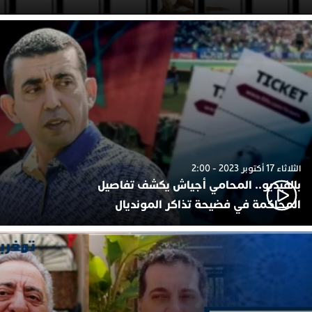
الثلاثاء 17 أكتوبر 2023 - 2:00
بالفيديو.. المحامي أجياش يكشف تفاصيل
المحاكمة في فضيحة تذاكر المونديال