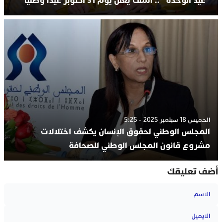
“عيد الوحدة “.. الملك يعلن يوم 31 أكتوبر عيدا وطنيا
الخميس 18 سبتمبر 2025 - 5:25
المجلس الوطني لحقوق الإنسان يكشف اختلالات
مشروع قانون المجلس الوطني للصحافة
أضف تعليقك