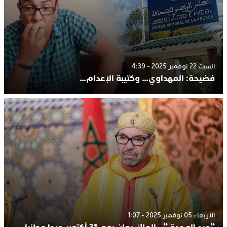
السبت 22 نوفمبر 2025 - 4:39
فضيحة: المهداوي… وكتيبة الإعدام…
الأربعاء 05 نوفمبر 2025 - 1:07