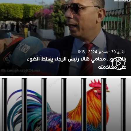
الإثنين 30 ديسمبر 2024 - 6:13
بالفيديو.. محامي هالا رئيس الرجاء يسلط الضوء
على محاكمته