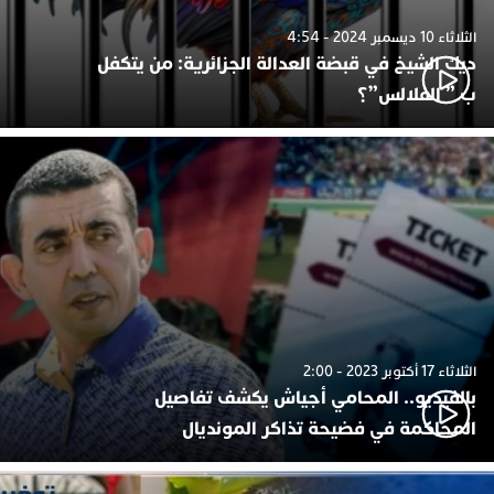
الثلاثاء 10 ديسمبر 2024 - 4:54
ديك الشيخ في قبضة العدالة الجزائرية: من يتكفل
ب ” الفلالس”؟
الثلاثاء 17 أكتوبر 2023 - 2:00
بالفيديو.. المحامي أجياش يكشف تفاصيل
المحاكمة في فضيحة تذاكر المونديال