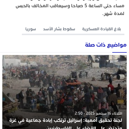
مساء حتى الساعة 5 صباحا وسيعاقب المخالف بالحبس
لمدة شهر.
بلاغ القيادة العسكرية
سقوط بشار الأسد
سوريا
مواضيع ذات صلة
الثلاثاء 16 سبتمبر 2025 - 2:50
لجنة تحقيق أممية: إسرائيل ترتكب إبادة جماعية في غزة
وتحرّض على القضاء على الفلسطينيين