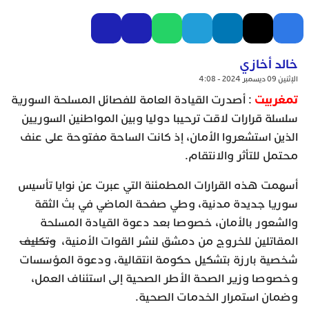
خالد أخازي
الإثنين 09 ديسمبر 2024 - 4:08
تمغربيت
: أصدرت القيادة العامة للفصائل المسلحة السورية
سلسلة قرارات لاقت ترحيبا دوليا وبين المواطنين السوريين
الذين استشعروا الأمان، إذ كانت الساحة مفتوحة على عنف
محتمل للتأثر والانتقام.
أسهمت هذه القرارات المطمئنة التي عبرت عن نوايا تأسيس
سوريا جديدة مدنية، وطي صفحة الماضي في بث الثقة
والشعور بالأمان، خصوصا بعد دعوة القيادة المسلحة
المقاتلين للخروج من دمشق لنشر القوات الأمنية،
وتكليف
شخصية بارزة بتشكيل حكومة انتقالية، ودعوة المؤسسات
وخصوصا وزير الصحة الأطر الصحية إلى استئناف العمل،
وضمان استمرار الخدمات الصحية.