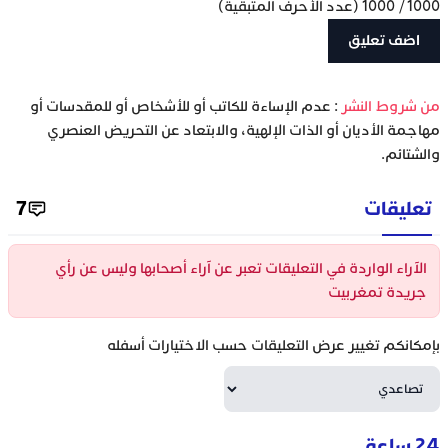
1000
/
1000
(عدد الأحرف المتبقية)
‫من شروط النشر
: عدم الإساءة للكاتب أو للأشخاص أو للمقدسات أو
مهاجمة الأديان أو الذات الإلهية، والابتعاد عن التحريض العنصري
والشتائم.
تعليقات
7
الآراء الواردة في التعليقات تعبر عن آراء أصحابها وليس عن رأي
جريدة تمغربيت
بإمكانكم تغيير عرض التعليقات حسب الاختيارات أسفله
24 ساعة