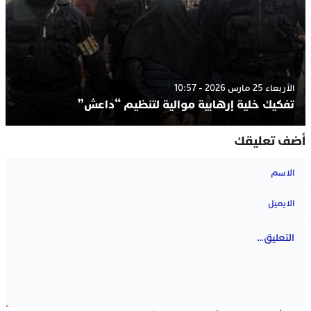
الأربعاء 25 مارس 2026 - 10:57
تفكيك خلية إرهابية موالية لتنظيم “داعش”
أضف تعليقك