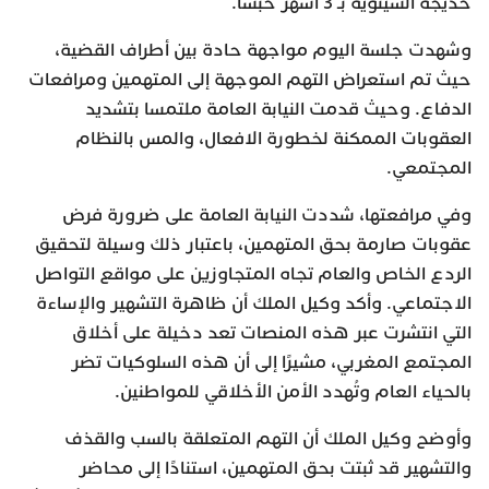
خديجة الشينوية بـ 3 أشهر حبسا.
وشهدت جلسة اليوم مواجهة حادة بين أطراف القضية،
حيث تم استعراض التهم الموجهة إلى المتهمين ومرافعات
الدفاع. وحيث قدمت النيابة العامة ملتمسا بتشديد
العقوبات الممكنة لخطورة الافعال، والمس بالنظام
المجتمعي.
وفي مرافعتها، شددت النيابة العامة على ضرورة فرض
عقوبات صارمة بحق المتهمين، باعتبار ذلك وسيلة لتحقيق
الردع الخاص والعام تجاه المتجاوزين على مواقع التواصل
الاجتماعي. وأكد وكيل الملك أن ظاهرة التشهير والإساءة
التي انتشرت عبر هذه المنصات تعد دخيلة على أخلاق
المجتمع المغربي، مشيرًا إلى أن هذه السلوكيات تضر
بالحياء العام وتُهدد الأمن الأخلاقي للمواطنين.
وأوضح وكيل الملك أن التهم المتعلقة بالسب والقذف
والتشهير قد ثبتت بحق المتهمين، استنادًا إلى محاضر