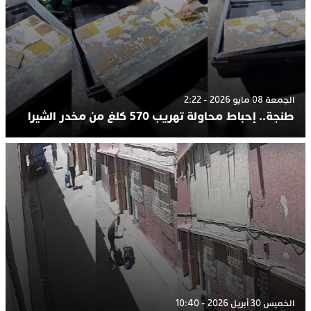
الجمعة 08 مايو 2026 - 2:22
طنجة.. إحباط محاولة تهريب 570 كلغ من مخدر الشيرا
الخميس 30 أبريل 2026 - 10:40