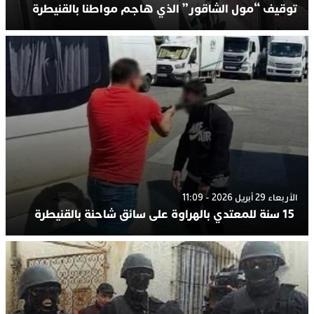
توقيف “مول الشاقور” الذي هاجم مواطنا بالقنيطرة
الأربعاء 29 أبريل 2026 - 11:09
15 سنة للمعتدي بالهراوة على سائق شاحنة بالقنيطرة