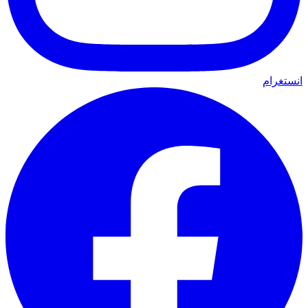
انستغرام