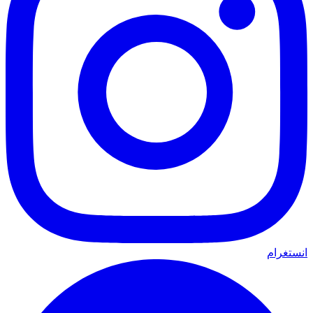
انستغرام