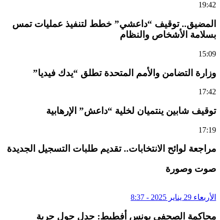
19:42
المضيق.. توقيف “داعشي” خطط لتنفيذ عمليات تمس
بسلامة الأشخاص والنظام
15:09
وزارة التضامن والأمم المتحدة تطلق “يدك فيديا”
17:42
توقيف شابين ينتميان لخلية “داعش” الإرهابية
17:19
مراجعة لوائح الانتخابات.. تقديم طلبات التسجيل الجديدة
صوت وصورة
الأربعاء 29 يناير 2025 - 8:37
محاكمة الصحفي يونس أفطيط: جدل حول حرية