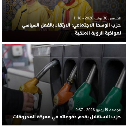
الخميس 30 يوليو 2026 - 11:18
حزب الوسط الاجتماعي: الارتقاء بالفعل السياسي
لمواكبة الرؤية الملكية
الجمعة 19 يونيو 2026 - 9:37
حزب الاستقلال يقدم دفوعاته في معركة المحروقات