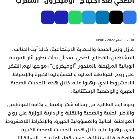
الصحي بعد اجتياح “أوميكرون” المغرب
.
الأحد 02 يناير 2022 - 10:00
غازل وزير الصحة والحماية الاجتماعية، خالد آيت الطالب،
المشتغلين بالقطاع الصحي، بعد أن بدأت تظهر آثار الموجة
الوبائية المرتبطة بالمتحور “أوميكرون”، موجها لهم الشكر
على روح المواطنة العالية والمسؤولية الكبيرة والإنخراط
اللامشروط الذي برهنوا عليه خلال هذه التحديات الصحية
الكبيرة والوضعية الإستثنائية.
ونوه آيت الطالب، في رسالة شكر وامتنان، بكافة الموظفين
والأطر الطبية والصحية والتقنية والإدارية للوزارة على روح
المواطنة العالية والمسؤولية الكبيرة، والإنخراط اللامشروط
الذي برهنوا عليه خلال هذه التحديات الصحية الكبيرة
والوضعية الإستثنائية، حسب قول الوزير في الرسالة التي