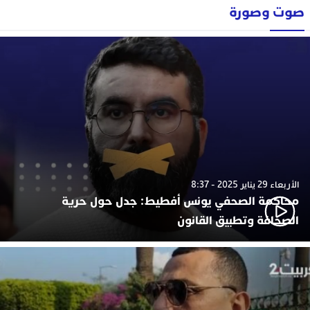
صوت وصورة
الأربعاء 29 يناير 2025 - 8:37
محاكمة الصحفي يونس أفطيط: جدل حول حرية
الصحافة وتطبيق القانون