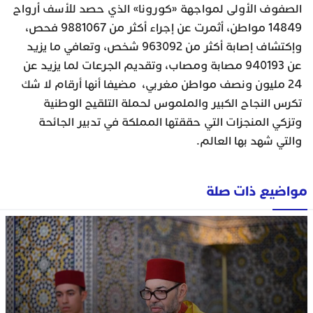
الصفوف الأولى لمواجهة «كورونا» الذي حصد للأسف أرواح
14849 مواطن، أثمرت عن إجراء أكثر من 9881067 فحص،
وإكتشاف إصابة أكثر من 963092 شخص، وتعافي ما يزيد
عن 940193 مصابة ومصاب، وتقديم الجرعات لما يزيد عن
24 مليون ونصف مواطن مغربي، مضيفا أنها أرقام لا شك
تكرس النجاح الكبير والملموس لحملة التلقيح الوطنية
وتزكي المنجزات التي حققتها المملكة في تدبير الجائحة
والتي شهد بها العالم.
مواضيع ذات صلة