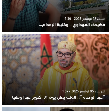
السبت 22 نوفمبر 2025 - 4:39
فضيحة: المهداوي… وكتيبة الإعدام…
الأربعاء 05 نوفمبر 2025 - 1:07
“عيد الوحدة “.. الملك يعلن يوم 31 أكتوبر عيدا وطنيا