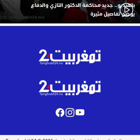
بالفيديو.. جديد محاكمة الدكتور التازي والدفاع
يوضح تفاصيل مثيرة