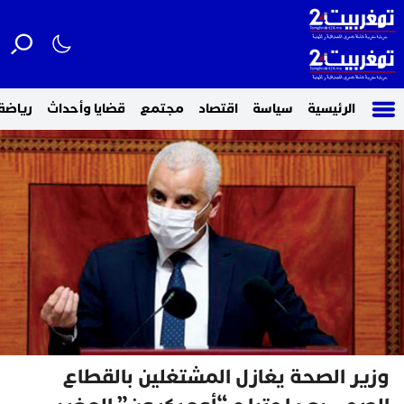
الرئيسية
سياسة
اقتصاد
مجتمع
قضايا وأحداث
رياضة
وزير الصحة يغازل المشتغلين بالقطاع