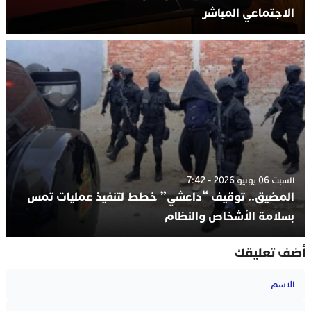
الاجتماعي المباشر
السبت 06 يونيو 2026 - 7:42
المضيق.. توقيف “داعشي” خطط لتنفيذ عمليات تمس
بسلامة الأشخاص والنظام
أضف تعليقك