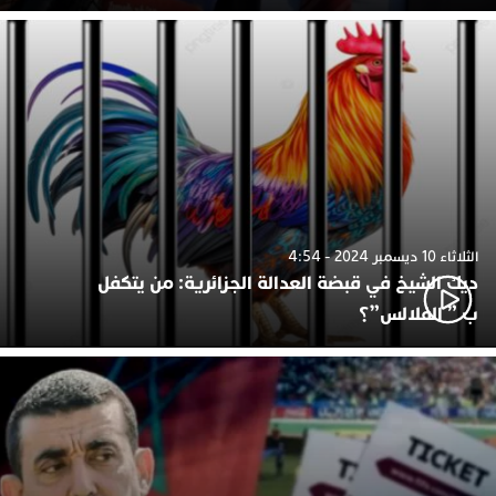
الثلاثاء 10 ديسمبر 2024 - 4:54
ديك الشيخ في قبضة العدالة الجزائرية: من يتكفل
ب ” الفلالس”؟