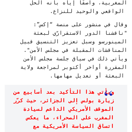
المغربية، واصفًا إياه بأنه الحل
الواقعي والوحيد للنزاع.
وقال في منشور على منصة “إكس”:
"ناقشنا الدور الاستقرارّي لبعثة
المينورسو وسبل تعزيز التنسيق قبيل
المناقشات المقبلة في مجلس الأمن".
ويأتي ذلك في سياق جلسة مجلس الأمن
المقررة أواخر أكتوبر لمراجعة ولاية
البعثة أو تعديل مهامها.
ويأتي هذا التأكيد بعد أسابيع من
زيارة بولس إلى الجزائر، حيث كرّر
الموقف الأمريكي الداعم لسيادة
المغرب على الصحراء، ما يعكس
اتساق السياسة الأمريكية مع