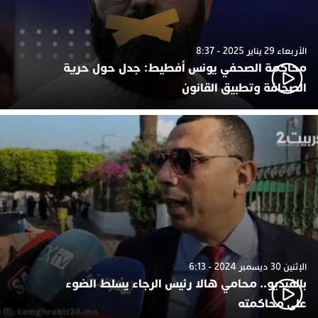
الأربعاء 29 يناير 2025 - 8:37
محاكمة الصحفي يونس أفطيط: جدل حول حرية
الصحافة وتطبيق القانون
الإثنين 30 ديسمبر 2024 - 6:13
بالفيديو.. محامي هالا رئيس الرجاء يسلط الضوء
على محاكمته