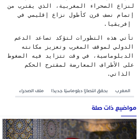
لنزاع الصحراء المغربية، الذي يقترب من
إتمام نصف قرن كأطول نزاع إقليمي في
إفريقيا.
تأتي هذه التطورات لتؤكد تصاعد الدعم
الدولي لموقف المغرب وتعزيز مكانته
الدبلوماسية، في وقت تتزايد فيه الضغوط
على الأطراف المعارضة لمقترح الحكم
الذاتي.
المغرب
بحقق انتصارًا دبلوماسيًا جديدًا
ملف الصحراء
مواضيع ذات صلة