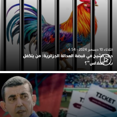
الثلاثاء 10 ديسمبر 2024 - 4:54
ديك الشيخ في قبضة العدالة الجزائرية: من يتكفل
ب ” الفلالس”؟