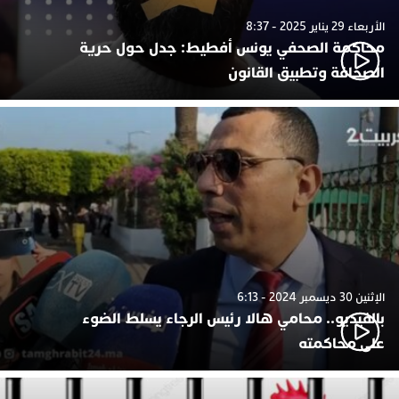
الأربعاء 29 يناير 2025 - 8:37
محاكمة الصحفي يونس أفطيط: جدل حول حرية
الصحافة وتطبيق القانون
الإثنين 30 ديسمبر 2024 - 6:13
بالفيديو.. محامي هالا رئيس الرجاء يسلط الضوء
على محاكمته