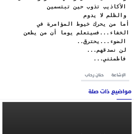
الأكاذيب تذوب حين تبتسمين
والظلم لا يدوم
أما من يحرك خيوط المؤامرة في
الخفاء...فسيتعلم يوما أن من يطعن
الضوء...يحترق..
لن نصدقهم...
فاطمئني...
الإشاعة
حنان رحاب
مواضيع ذات صلة