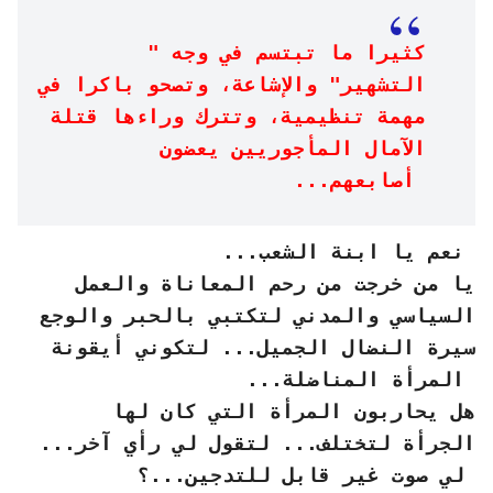
كثيرا ما تبتسم في وجه "
التشهير" والإشاعة، وتصحو باكرا في
مهمة تنظيمية، وتترك وراءها قتلة
الآمال المأجوريين يعضون
أصابعهم...
نعم يا ابنة الشعب...
يا من خرجت من رحم المعاناة والعمل
السياسي والمدني لتكتبي بالحبر والوجع
سيرة النضال الجميل... لتكوني أيقونة
المرأة المناضلة...
هل يحاربون المرأة التي كان لها
الجرأة لتختلف... لتقول لي رأي آخر...
لي صوت غير قابل للتدجين...؟