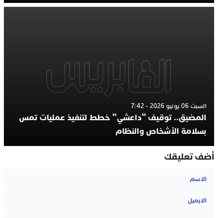
السبت 06 يونيو 2026 - 7:42
المضيق.. توقيف “داعشي” خطط لتنفيذ عمليات تمس
بسلامة الأشخاص والنظام
أضف تعليقك