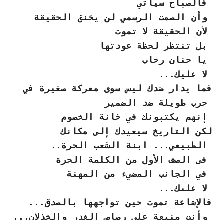
فالصباح سيأتي
وأن الصمت الرسمي لن يخنق الحقيقة
لأن الحقيقة لا تموت
بل تنتظر لحظة عودتها
يا حنان رحاب
لا عليك...
فما يدار ضدك ليس سوى معركة صغيرة في
حرب طويلة ضد الضمير
إنهم يكتبونك في خانة الخصوم
لكن التاريخ سيعيدك إلى مكانك
الطبيعي... ابنة الشعب الحرة..
في الصف الأول من الكلمة الحرة
في الجانب المضيء من المهنة
لا عليك...
فالإشاعة تموت حين تواجهها بالصدق...
وأنت منيعة على رصاص الغدر والخذلان...