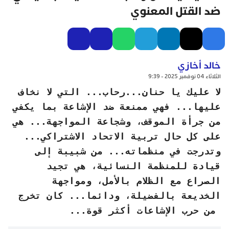
ضد القتل المعنوي
خالد أخازي
الثلاثاء 04 نوفمبر 2025 - 9:39
لا عليك يا حنان...رحاب... التي لا نخاف
عليها... فهي ممنعة ضد الإشاعة بما يكفي
من جرأة الموقف، وشجاعة المواجهة... هي
على كل حال تربية الاتحاد الاشتراكي...
وتدرجت في منظماته... من شبيبة إلى
قيادة للمنظمة النسائية، هي تجيد
الصراع مع الظلام بالأمل، ومواجهة
الخديعة بالفضيلة، ودائما... كان تخرج
من حرب الإشاعات أكثر قوة...