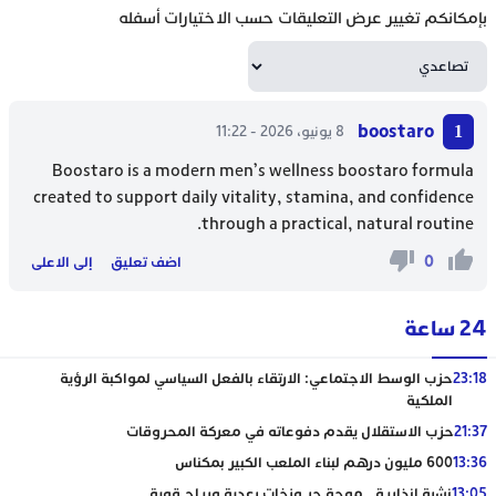
بإمكانكم تغيير عرض التعليقات حسب الاختيارات أسفله
boostaro
8 يونيو، 2026 - 11:22
Boostaro is a modern men’s wellness
boostaro
formula
created to support daily vitality, stamina, and confidence
through a practical, natural routine.
0
اضف تعليق
إلى الاعلى
24 ساعة
23:18
حزب الوسط الاجتماعي: الارتقاء بالفعل السياسي لمواكبة الرؤية
الملكية
21:37
حزب الاستقلال يقدم دفوعاته في معركة المحروقات
13:36
600 مليون درهم لبناء الملعب الكبير بمكناس
13:05
نشرة إنذارية.. موجة حر وزخات رعدية ورياح قوية