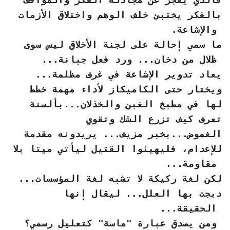
بالفكر يختبئ خلف الوهم واختلاق الأزمات
والإشاعة.
ما سمي إحالة على لجنة الأخلاق ليس سوى
ظلال من دخان... ورد فعل جبانة...
يعاد تدوير الإشاعة في غرف مظلمة...
ويختار حتى الكاميكاز لأداء مهمة خطط
لها في مطبخ الغبن والخذلان...بألسنة
تعرف كيف تزرع الشك وتقوي
الغموض...بخبر مزيف... يريدونه مقدمة
للإعدام، فليهيئوا القتيل ليأتي ميتا بلا
مقاومة...
لكن لغة ركيكة لا تشبه لغة المؤسسات...
دبجت بها العلل... ليقال إنها
الحقيقة...
ومن يصدق عبارة "ماسة" كتعليل رسمي؟