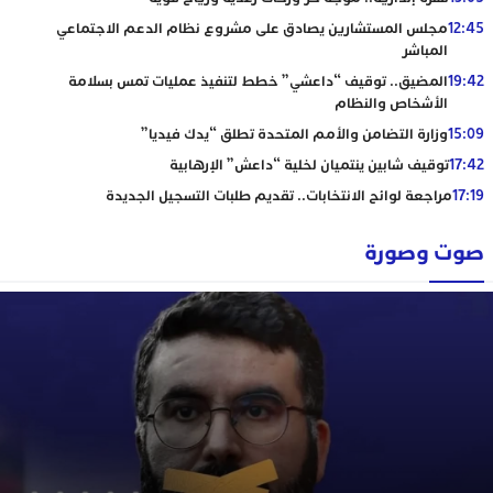
12:45
مجلس المستشارين يصادق على مشروع نظام الدعم الاجتماعي
المباشر
19:42
المضيق.. توقيف “داعشي” خطط لتنفيذ عمليات تمس بسلامة
الأشخاص والنظام
15:09
وزارة التضامن والأمم المتحدة تطلق “يدك فيديا”
17:42
توقيف شابين ينتميان لخلية “داعش” الإرهابية
17:19
مراجعة لوائح الانتخابات.. تقديم طلبات التسجيل الجديدة
صوت وصورة