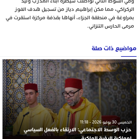
وفي الشوط الثاني تواصلت سيطرة أبناء المدرب وليد
الركراكي، مما مكن إبراهيم دياز من تسجيل هدف الفوز
بمراوغة في منطقة الجزاء، أنهاها بقذفة مركزة استقرت في
مرمى الحارس التنزاني.
مواضيع ذات صلة
الخميس 30 يوليو 2026 - 11:18
حزب الوسط الاجتماعي: الارتقاء بالفعل السياسي
لمواكبة الرؤية الملكية