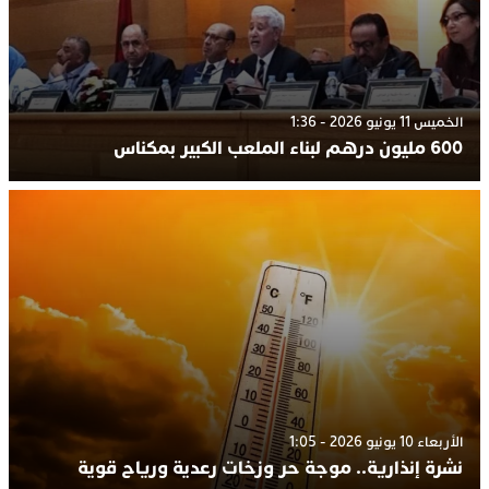
الخميس 11 يونيو 2026 - 1:36
600 مليون درهم لبناء الملعب الكبير بمكناس
الأربعاء 10 يونيو 2026 - 1:05
نشرة إنذارية.. موجة حر وزخات رعدية ورياح قوية