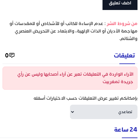
‫من شروط النشر
: عدم الإساءة للكاتب أو للأشخاص أو للمقدسات أو
مهاجمة الأديان أو الذات الإلهية، والابتعاد عن التحريض العنصري
والشتائم.
تعليقات
0
الآراء الواردة في التعليقات تعبر عن آراء أصحابها وليس عن رأي
جريدة تمغربيت
بإمكانكم تغيير عرض التعليقات حسب الاختيارات أسفله
24 ساعة