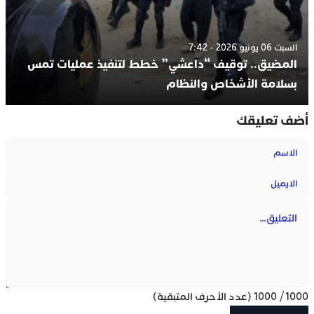
السبت 06 يونيو 2026 - 7:42
المضيق.. توقيف “داعشي” خطط لتنفيذ عمليات تمس
بسلامة الأشخاص والنظام
أضف تعليقك
1000
/
1000
(عدد الأحرف المتبقية)