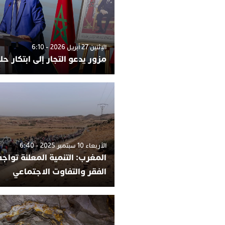
الإثنين 27 أبريل 2026 - 6:10
مزور يدعو التجار إلى ابتكار ح
الأربعاء 10 سبتمبر 2025 - 6:40
المغرب: التنمية المعلنة تواج
الفقر والتفاوت الاجتماعي