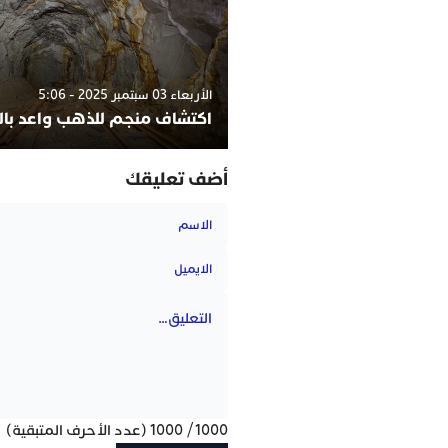
الأربعاء 03 سبتمبر 2025 - 5:06
اكتشاف منجم للذهب واعد با
أضف تعليقك
1000
/
1000
(عدد الأحرف المتبقية)