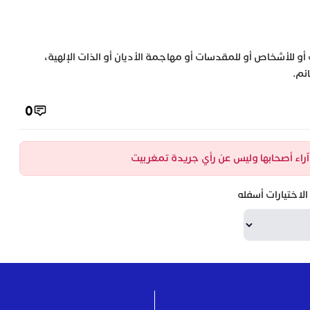
 أو للأشخاص أو للمقدسات أو مهاجمة الأديان أو الذات الإلهية،
ئم.
0
ن آراء أصحابها وليس عن رأي جريدة تمغربيت
لاختيارات أسفله