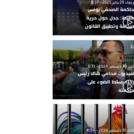
 29 يناير 2025 - 8:37
اكمة الصحفي يونس
طيط: جدل حول حرية
صحافة وتطبيق القانون
 ديسمبر 2024 - 6:13
لفيديو.. محامي هالا رئيس
رجاء يسلط الضوء على
اكمته
1 ديسمبر 2024 - 4:54