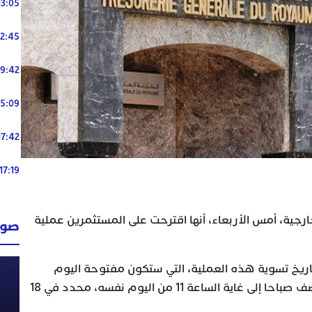
13:05
12:45
19:42
15:09
17:42
17:19
خارجية، أمس الأربعاء، أنها اقترحت على المستثمرين عملية
صوت
اريخ تسوية هذه العملية، التي ستكون مفتوحة اليوم
الخميس على الساعة الثامنة والنصف صباحا إلى غاية الساعة 11 من اليوم نفسه، محدد في 18