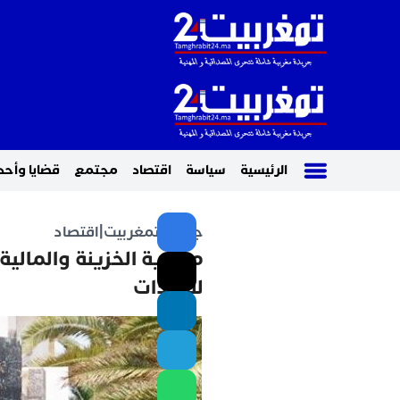
الرئيسية
سياسة
اقتصاد
مجتمع
قضايا وأحد
جريدة تمغربيت
|
اقتصاد
مديرية الخزينة والمالية
للسندات