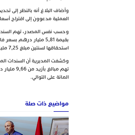
وأضاف البلاغ أنه بالنظر إلى تحد
العملية مدعوون إلى اقتراح أسعا
استحقاقها لسنتين مبلغ 7,25 مليار درهم، وبسعر فائدة قدره 2,40 في المائة.
المائة على التوالي.
مواضيع ذات صلة