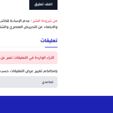
‫من شروط النشر
: عدم الإساءة للكاتب
والابتعاد عن التحريض العنصري والشتا
تعليقات
الآراء الواردة في التعليقات تعبر ع
بإمكانكم تغيير عرض التعليقات حسب ا