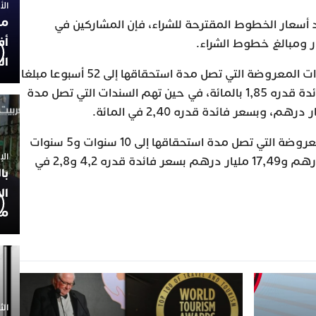
الأربعاء
مح
يد أسعار الخطوط المقترحة للشراء، فإن المشاركين في
أف
ر ومبالغ خطوط الشراء.
ال
وحسب نفس المصدر، تهم السندات المعروضة التي تصل مدة استحقاقها إلى 52 أسبوعا مبلغا
بقيمة 5,81 مليار درهم بسعر فائدة قدره 1,85 بالمائة، في حين تهم السندات التي تصل مدة
وكشفت المديرية أن السندات المعروضة التي تصل مدة استحقاقها إلى 10 سنوات و5 سنوات
الإثنين 30
تهم مبالغ بأزيد من 9,66 مليار درهم و17,49 مليار درهم بسعر فائدة قدره 4,2 و2,8 في
با
ال
مح
الثلاثاء 0