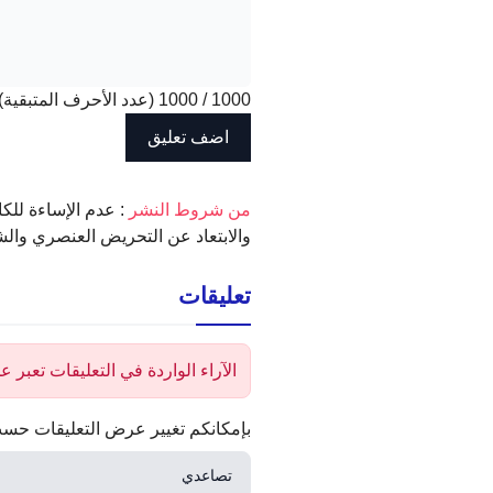
1000
/
1000
(عدد الأحرف المتبقية)
‫من شروط النشر
: عدم الإساءة للكا
والابتعاد عن التحريض العنصري والش
تعليقات
الآراء الواردة في التعليقات تعبر
بإمكانكم تغيير عرض التعليقات حسب