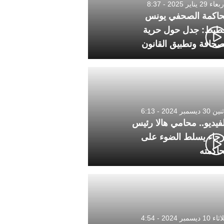
 29 يناير 2025 - 8:37
اكمة الصحفي يونس
طيط: جدل حول حرية
صحافة وتطبيق القانون
3 ديسمبر 2024 - 6:13
لفيديو.. محامي هالا رئيس
رجاء يسلط الضوء على
اكمته
1 ديسمبر 2024 - 4:54