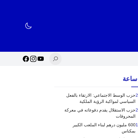
2
حزب الوسط الاجتماعي: الارتقاء بالفعل
السياسي لمواكبة الرؤية الملكية
2
حزب الاستقلال يقدم دفوعاته في معركة
المحروقات
1
600 مليون درهم لبناء الملعب الكبير
بمكناس