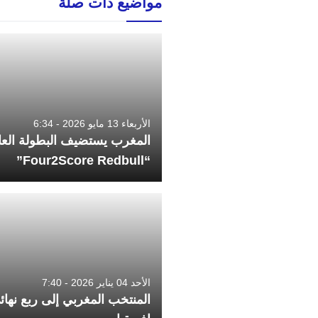
مواضيع ذات صلة
الأربعاء 13 مايو 2026 - 6:34
المغرب يستضيف البطولة العا
“Four2Score Redbull”
الأحد 04 يناير 2026 - 7:40
المنتخب المغربي إلى ربع نها