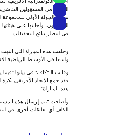
أعلنت الكونفدرالية الافريقية لك
اللازمة من المسؤولين الحاضرين
برسم الجولة الأولى للمجموعة ال
الكاميرون، وأحالتها على هيئاته
في انتظار نتائج التحقيقات.
واسعا في الأوساط الرياضية الاف
فقد جمع الاتحاد الأفريقي لكرة 
هذه المباراة”.
وأضافت “يتم إرسال هذه المستند
الكاف أي تعليقات أخرى في انتظا