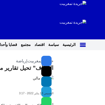
الرئيسية
سياسة
اقتصاد
مجتمع
قضايا وأحد
جريدة تمغربيت
|
رياضة
الـ”كاف” تحيل تقارير م
.
الخميس 13 يناير 2022 - 3:17