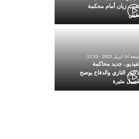
نقيب زيان أمام محكمة
نقض
1 أبريل 2023 - 12:33
لفيديو.. جديد محاكمة
دكتور التازي والدفاع يوضح
اصيل مثيرة