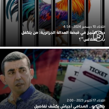
الثلاثاء 10 ديسمبر 2024 - 4:54
ديك الشيخ في قبضة العدالة الجزائرية: من يتكفل
ب ” الفلالس”؟
الثلاثاء 17 أكتوبر 2023 - 2:00
بالفيديو.. المحامي أجياش يكشف تفاصيل