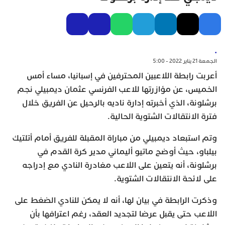
.
الجمعة 21 يناير 2022 - 5:00
أعربت رابطة اللاعبين المحترفين في إسبانيا، مساء أمس
الخميس، عن مؤازرتها للاعب الفرنسي عثمان ديمبيلي نجم
برشلونة، الذي أخبرته إدارة ناديه بالرحيل عن الفريق خلال
فترة الانتقالات الشتوية الحالية.
وتم استبعاد ديمبيلي من مباراة المقبلة للفريق أمام أتلتيك
بيلباو، حيث أوضح ماتيو أليماني مدير كرة القدم في
برشلونة، أنه يتعين على اللاعب مغادرة النادي مع إدراجه
على لائحة الانتقالات الشتوية.
وذكرت الرابطة في بيان لها، أنه لا يمكن للنادي الضغط على
اللاعب حتى يقبل عرضا لتجديد العقد، رغم اعترافها بأن