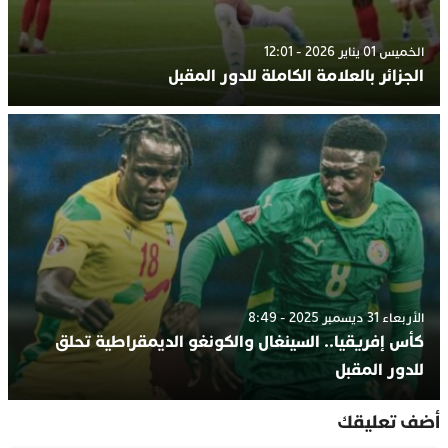
الخميس 01 يناير 2026 - 12:01
الجزائر بالعلامة الكاملة للدور المقبل
الأربعاء 31 ديسمبر 2025 - 8:49
كأس إفريقيا.. السينغال والكونغو الديمقراطية تحلق
للدور المقبل
أضف تعليقك