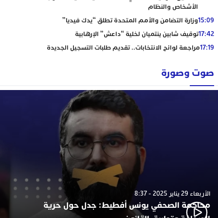
الأشخاص والنظام
15:09
وزارة التضامن والأمم المتحدة تطلق “يدك فيديا”
17:42
توقيف شابين ينتميان لخلية “داعش” الإرهابية
17:19
مراجعة لوائح الانتخابات.. تقديم طلبات التسجيل الجديدة
صوت وصورة
الأربعاء 29 يناير 2025 - 8:37
محاكمة الصحفي يونس أفطيط: جدل حول حرية