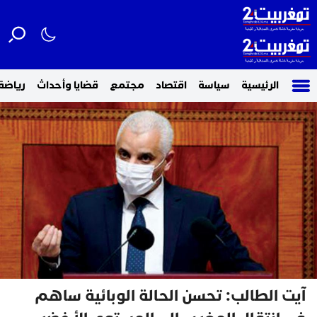
الرئيسية
سياسة
اقتصاد
مجتمع
قضايا وأحداث
رياضة
آيت الطالب: تحسن الحالة الوبائية ساهم