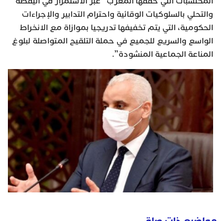
المكتسبات التي حققها المغرب “عبر الاستمرار في اليقظة
والتحلي بالسلوكيات الوقائية واحترام التدابير والإجراءات
الحكومية، التي يتم تخفيفها تدريجيا بموازاة مع الانخراط
الواسع والسريع للجميع في حملة التلقيح المتواصلة لبلوغ
المناعة الجماعية المنشودة”.
مواضيع ذات صلة