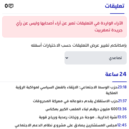
تعليقات
0
الآراء الواردة في التعليقات تعبر عن آراء أصحابها وليس عن رأي
جريدة تمغربيت
بإمكانكم تغيير عرض التعليقات حسب الاختيارات أسفله
24 ساعة
23:18
حزب الوسط الاجتماعي: الارتقاء بالفعل السياسي لمواكبة الرؤية
الملكية
21:37
حزب الاستقلال يقدم دفوعاته في معركة المحروقات
13:36
600 مليون درهم لبناء الملعب الكبير بمكناس
13:05
نشرة إنذارية.. موجة حر وزخات رعدية ورياح قوية
12:45
مجلس المستشارين يصادق على مشروع نظام الدعم الاجتماعي