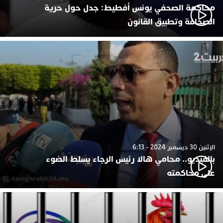
محاكمة الصحفي يونس أفطيط: جدل حول حرية
الصحافة وتطبيق القانون
الإثنين 30 ديسمبر 2024 - 6:13
بالفيديو.. محامي هالا رئيس الرجاء يسلط الضوء
على محاكمته