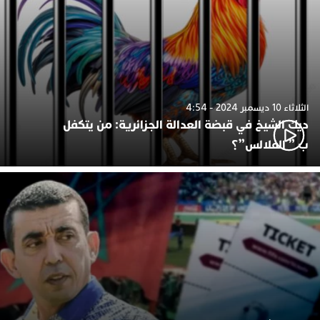
الثلاثاء 10 ديسمبر 2024 - 4:54
ديك الشيخ في قبضة العدالة الجزائرية: من يتكفل
ب ” الفلالس”؟