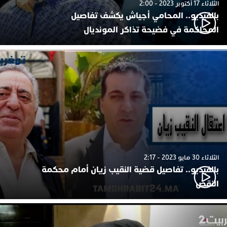
الثلاثاء 17 أكتوبر 2023 - 2:00
بالفيديو.. المحامي أجياش يكشف تفاصيل
المحاكمة في فضيحة تذاكر المونديال
الثلاثاء 30 مايو 2023 - 2:17
بالفيديو.. تفاصيل قضية النقيب زيان أمام محكمة
النقض