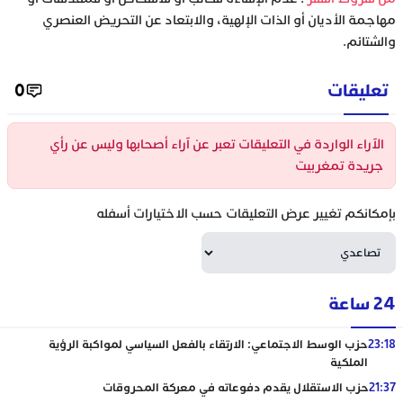
مهاجمة الأديان أو الذات الإلهية، والابتعاد عن التحريض العنصري
والشتائم.
تعليقات
0
الآراء الواردة في التعليقات تعبر عن آراء أصحابها وليس عن رأي
جريدة تمغربيت
بإمكانكم تغيير عرض التعليقات حسب الاختيارات أسفله
24 ساعة
23:18
حزب الوسط الاجتماعي: الارتقاء بالفعل السياسي لمواكبة الرؤية
الملكية
21:37
حزب الاستقلال يقدم دفوعاته في معركة المحروقات