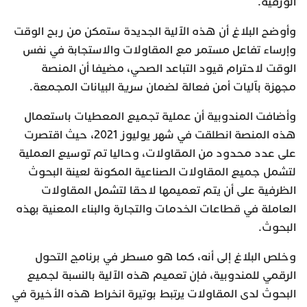
الورقية.
وأوضح البلاغ أن هذه الآلية الجديدة ستمكن من ربح الوقت
وإرساء تفاعل مستمر مع المقاولات والاستجابة في نفس
الوقت لاحترام قيود التباعد الصحي، مضيفا أن المنصة
مجهزة بآليات أمن فعالة لضمان سرية البيانات المجمعة.
وأضافت المندوبية أن عملية تجميع المعطيات باستعمال
هذه المنصة انطلقت في شهر يوليوز 2021، حيث اقتصرت
على عدد محدود من المقاولات، وحاليا تم توسيع العملية
لتشمل جميع المقاولات الصناعية المكونة لعينة البحوث
الظرفية على أن يتم تعميمها لاحقا لتشمل المقاولات
العاملة في قطاعات الخدمات والتجارة والبناء المعنية بهذه
البحوث.
وخلص البلاغ إلى أنه، كما هو مسطر في برنامج التحول
الرقمي للمندوبية، فإن تعميم هذه الآلية بالنسبة لجميع
البحوث لدى المقاولات يرتبط بوتيرة انخراط هذه الأخيرة في