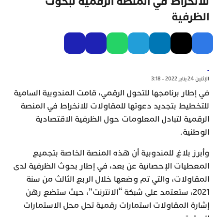
للانخراط في المنصة الرقمية لبحوث
الظرفية
.
الإثنين 24 يناير 2022 - 3:18
في إطار برنامجها للتحول الرقمي، قامت المندوبية السامية
للتخطيط بتجديد دعوتها للمقاولات للانخراط في المنصة
الرقمية لتبادل المعلومات حول الظرفية الاقتصادية
الوطنية.
وأبرز بلاغ للمندوبية أن هذه المنصة الخاصة بتجميع
المعطيات الإحصائية عن بعد، في إطار بحوث الظرفية لدى
المقاولات، والتي تم وضعها خلال الربع الثالث من سنة
2021، ستعتمد على شبكة “الانترنت”، حيث ستضع رهن
إشارة المقاولات استمارات رقمية تحل محل الاستمارات