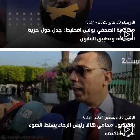
الأربعاء 29 يناير 2025 - 8:37
محاكمة الصحفي يونس أفطيط: جدل حول حرية
الصحافة وتطبيق القانون
الإثنين 30 ديسمبر 2024 - 6:13
بالفيديو.. محامي هالا رئيس الرجاء يسلط الضوء
على محاكمته