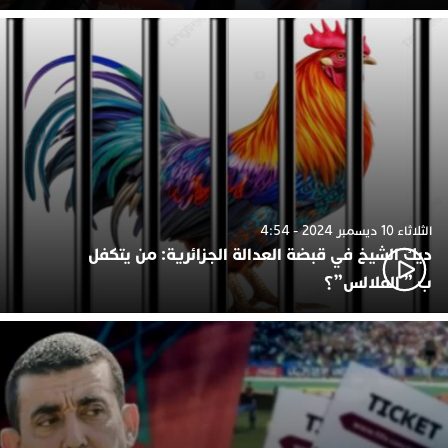
الثلاثاء 10 ديسمبر 2024 - 4:54
ديك الشيخ في قبضة العدالة الجزائرية: من يتكفل
ب ” الفلالس”؟