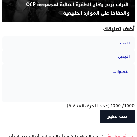
التراب يربح رهان الطفرة المالية لمجموعة OCP
والحفاظ على الموارد الطبيعية
أضف تعليقك
1000
/
1000
(عدد الأحرف المتبقية)
‫من شروط النشر
: عدم الإساءة للكاتب أو للأشخاص أو للمقدسات أو