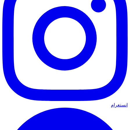
انستغرام