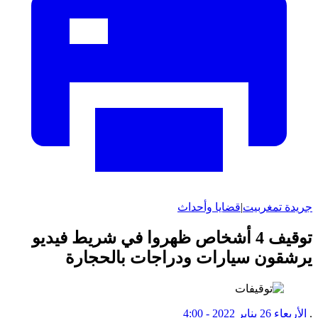
جريدة تمغربيت
|
قضايا وأحداث
توقيف 4 أشخاص ظهروا في شريط فيديو
يرشقون سيارات ودراجات بالحجارة
.
الأربعاء 26 يناير 2022 - 4:00