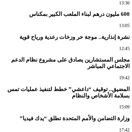
13:36
600 مليون درهم لبناء الملعب الكبير بمكناس
13:05
نشرة إنذارية.. موجة حر وزخات رعدية ورياح قوية
12:45
مجلس المستشارين يصادق على مشروع نظام الدعم
الاجتماعي المباشر
19:42
المضيق.. توقيف “داعشي” خطط لتنفيذ عمليات تمس
بسلامة الأشخاص والنظام
15:09
وزارة التضامن والأمم المتحدة تطلق “يدك فيديا”
17:42