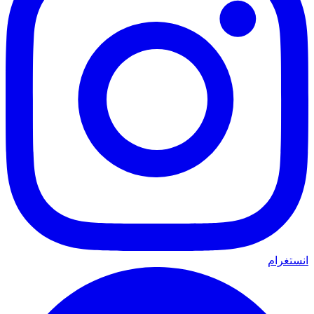
انستغرام