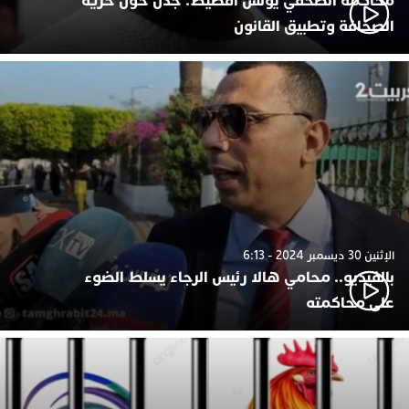
محاكمة الصحفي يونس أفطيط: جدل حول حرية
الصحافة وتطبيق القانون
الإثنين 30 ديسمبر 2024 - 6:13
بالفيديو.. محامي هالا رئيس الرجاء يسلط الضوء
على محاكمته