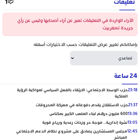
تعليقات
1
الآراء الواردة في التعليقات تعبر عن آراء أصحابها وليس عن رأي
جريدة تمغربيت
بإمكانكم تغيير عرض التعليقات حسب الاختيارات أسفله
24 ساعة
23:18
حزب الوسط الاجتماعي: الارتقاء بالفعل السياسي لمواكبة الرؤية
الملكية
21:37
حزب الاستقلال يقدم دفوعاته في معركة المحروقات
13:36
600 مليون درهم لبناء الملعب الكبير بمكناس
13:05
نشرة إنذارية.. موجة حر وزخات رعدية ورياح قوية
12:45
مجلس المستشارين يصادق على مشروع نظام الدعم الاجتماعي
المباشر