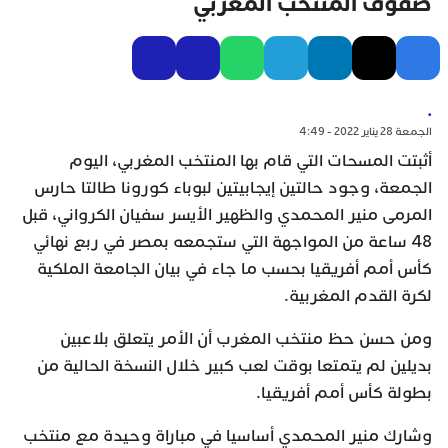
صفوف المنتخب المغربي
.
الجمعة 28 يناير 2022 - 4:49
أثبتت المسحات التي قام بها المنتخب المغربي، اليوم
الجمعة، وجود حالتين إيجابيتين لبوباء كورونا طالتا حارس
المرمى منير المحمدي والظهير الأيسر سفيان الكرواني، قبل
48 ساعة من المواجهة التي ستجمعه بمصر في ربع نهائي
كأس أمم أفريقيا بحسب ما جاء في بيان الجامعة الملكية
لكرة القدم المغربية.
ومن حسن حظ منتخب المغرب أن الأمر يتعلق بلاعبين
بديلين لم يتمتعا بوقت لعب كبير خلال النسخة الحالية من
بطولة كأس أمم أفريقيا.
وشارك منير المحمدي أساسيا في مباراة وحيدة مع منتخب