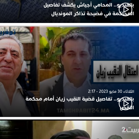
بالفيديو.. المحامي أجياش يكشف تفاصيل
المحاكمة في فضيحة تذاكر المونديال
الثلاثاء 30 مايو 2023 - 2:17
بالفيديو.. تفاصيل قضية النقيب زيان أمام محكمة
النقض