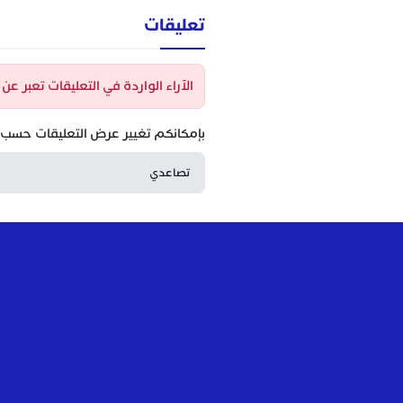
تعليقات
الآراء الواردة في التعليقات تعبر ع
بإمكانكم تغيير عرض التعليقات حسب ا