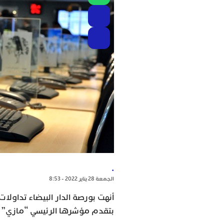
.
الجمعة 28 يناير 2022 - 8:53
أنهت بورصة الدار البيضاء تداولات
بتقدم مؤشرها الرئيسي “مازي” بـ 0,43% إلى 13.793,21 نق