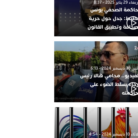
 29 يناير 2025 - 8:37
اكمة الصحفي يونس
طيط: جدل حول حرية
صحافة وتطبيق القانون
 ديسمبر 2024 - 6:13
لفيديو.. محامي هالا رئيس
رجاء يسلط الضوء على
اكمته
1 ديسمبر 2024 - 4:54