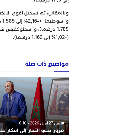
(-1,02% إلى 1.162 درهما).
مواضيع ذات صلة
الإثنين 27 أبريل 2026 - 6:10
مزور يدعو التجار إلى ابتكار ح