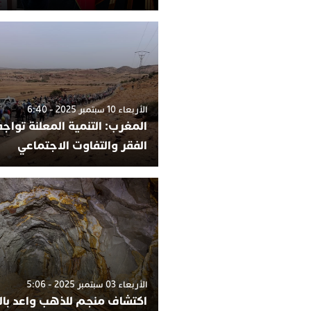
الأربعاء 10 سبتمبر 2025 - 6:40
المغرب: التنمية المعلنة تواج
الفقر والتفاوت الاجتماعي
الأربعاء 03 سبتمبر 2025 - 5:06
اكتشاف منجم للذهب واعد با