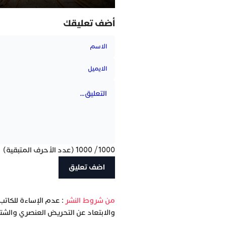
أضف تعليقك
1000
/
1000
(عدد الأحرف المتبقية)
‫من شروط النشر
: عدم الإساءة للكاتب
والابتعاد عن التحريض العنصري والشتا