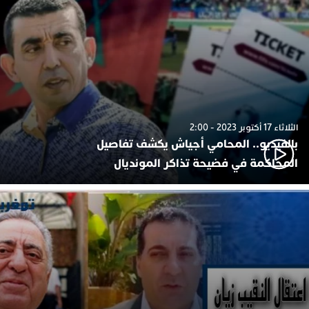
الثلاثاء 17 أكتوبر 2023 - 2:00
بالفيديو.. المحامي أجياش يكشف تفاصيل
المحاكمة في فضيحة تذاكر المونديال