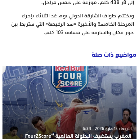
إلى 8ر 438 كلم، موزعة على خمس مراحل.
ويختتم طواف الشارقة الدولي يوم غد الثلاثاء بإجراء
المرحلة الخامسة والأخيرة «سد الرفيصة» التي ستربط بين
خور فكان والشارقة على مسافة 103 كلم.
مواضيع ذات صلة
الأربعاء 13 مايو 2026 - 6:34
المغرب يستضيف البطولة العالمية “Four2Score