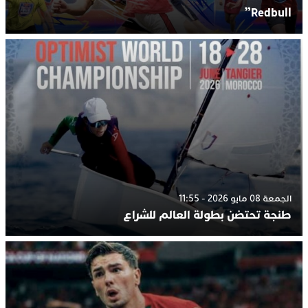
Redbull”
الجمعة 08 مايو 2026 - 11:55
طنجة تحتضن بطولة العالم للشراع