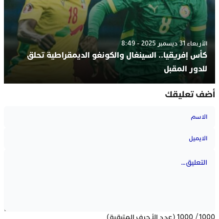
الأربعاء 31 ديسمبر 2025 - 8:49
كأس إفريقيا.. السينغال والكونغو الديمقراطية تحلق
للدور المقبل
أضف تعليقك
1000
/
1000
(عدد الأحرف المتبقية)