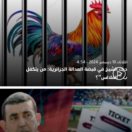
الثلاثاء 10 ديسمبر 2024 - 4:54
ديك الشيخ في قبضة العدالة الجزائرية: من يتكفل
ب ” الفلالس”؟