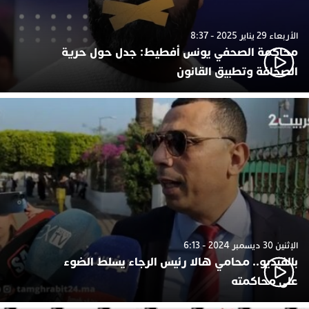
الأربعاء 29 يناير 2025 - 8:37
محاكمة الصحفي يونس أفطيط: جدل حول حرية
الصحافة وتطبيق القانون
الإثنين 30 ديسمبر 2024 - 6:13
بالفيديو.. محامي هالا رئيس الرجاء يسلط الضوء
على محاكمته