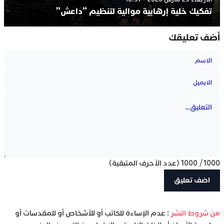
تفكيك خلية إرهابية موالية لتنظيم “داعش”
أضف تعليقك
1000
/
1000
(عدد الأحرف المتبقية)
‫من شروط النشر
: عدم الإساءة للكاتب أو للأشخاص أو للمقدسات أو