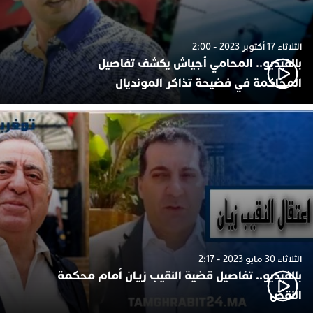
الثلاثاء 17 أكتوبر 2023 - 2:00
بالفيديو.. المحامي أجياش يكشف تفاصيل
المحاكمة في فضيحة تذاكر المونديال
الثلاثاء 30 مايو 2023 - 2:17
بالفيديو.. تفاصيل قضية النقيب زيان أمام محكمة
النقض