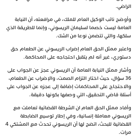
الراضي.
وأوضح نائب الوكيل العام للملك، في مرافعته، أن النيابة
العامة ليست خصما لسليمان الريسوني، وإنما للطريقة الذي
سلكها، والتي تتضمن نوعا من الشك.
واعتبر ممثل الحق العام إضراب الريسوني عن الطعام حق
دستوري، غير أنه لم يتقبل احتجاجه على المحاكمة.
وأشار ممثل النيابة العامة أن الريسوني عجز عن الجواب على
36 سؤال، حيث اختار التزام الصمت، والإضراب عن الطعام،
والاحتجاج على المحاكمات إضافة إلى عجزه عن الجواب على
أسئلة قاضي التحقيق، التي وصفها بكونها دقيقة.
وأفاد ممثل الحق العام ان الشرطة القضائية تعاملت مع
الريسوني معاملة إنسانية، وفي إطار توسيع الضابطة
القضائية للبحث، اتضح لها أن الريسوني تحدث مع المشتكي 4
مرات.