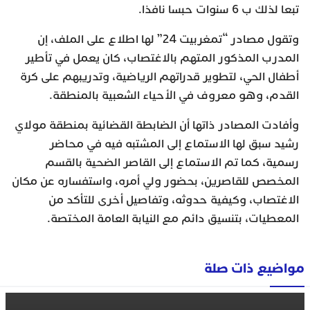
تبعا لذلك ب 6 سنوات حبسا نافذا.
وتقول مصادر “تمغربيت 24” لها اطلاع على الملف، إن
المدرب المذكور المتهم بالاغتصاب، كان يعمل في تأطير
أطفال الحي، لتطوير قدراتهم الرياضية، وتدريبهم على كرة
القدم، وهو معروف في الأحياء الشعبية بالمنطقة.
وأفادت المصادر ذاتها أن الضابطة القضائية بمنطقة مولاي
رشيد سبق لها الاستماع إلى المشتبه فيه في محاضر
رسمية، كما تم الاستماع إلى القاصر الضحية بالقسم
المخصص للقاصرين، بحضور ولي أمره، واستفساره عن مكان
الاغتصاب، وكيفية حدوثه، وتفاصيل أخرى للتأكد من
المعطيات، بتنسيق دائم مع النيابة العامة المختصة.
مواضيع ذات صلة