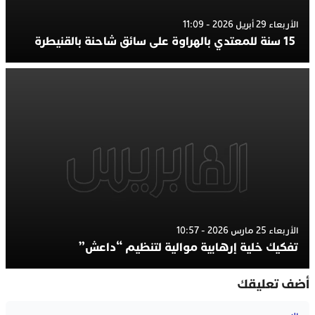
الأربعاء 29 أبريل 2026 - 11:09
15 سنة للمعتدي بالهراوة على سائق شاحنة بالقنيطرة
الأربعاء 25 مارس 2026 - 10:57
تفكيك خلية إرهابية موالية لتنظيم “داعش”
أضف تعليقك