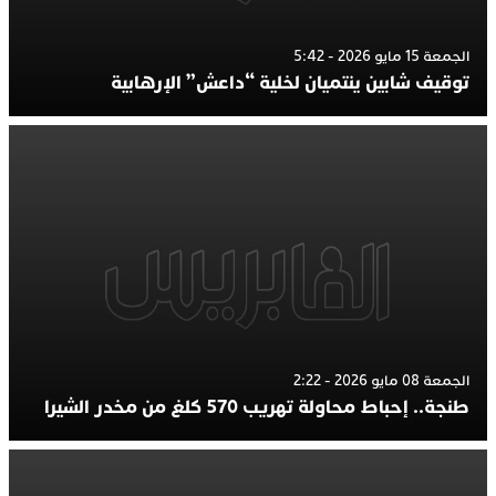
الجمعة 15 مايو 2026 - 5:42
توقيف شابين ينتميان لخلية “داعش” الإرهابية
الجمعة 08 مايو 2026 - 2:22
طنجة.. إحباط محاولة تهريب 570 كلغ من مخدر الشيرا