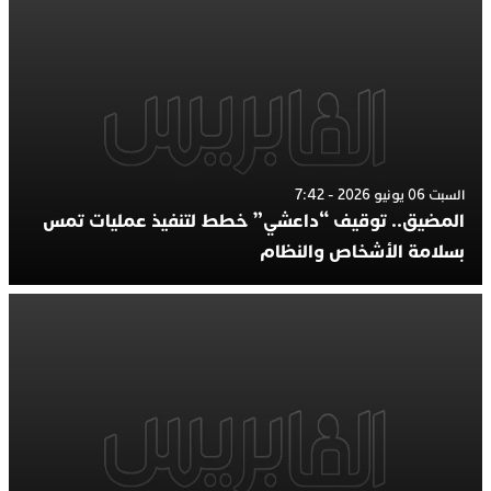
السبت 06 يونيو 2026 - 7:42
المضيق.. توقيف “داعشي” خطط لتنفيذ عمليات تمس
بسلامة الأشخاص والنظام