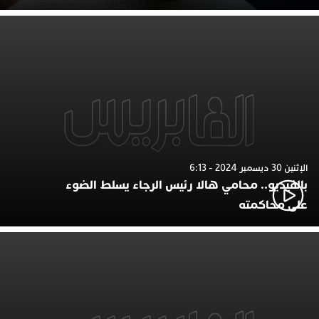
الإثنين 30 ديسمبر 2024 - 6:13
بالفيديو.. محامي هالا رئيس الرجاء يسلط الضوء
على محاكمته