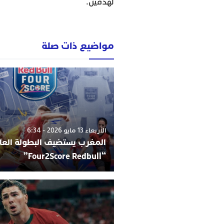
لهدفين.
مواضيع ذات صلة
الأربعاء 13 مايو 2026 - 6:34
المغرب يستضيف البطولة العا
“Four2Score Redbull”