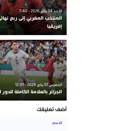
الأحد 04 يناير 2026 - 7:40
المنتخب المغربي إلى ربع نها
إفريقيا
الخميس 01 يناير 2026 - 12:01
الجزائر بالعلامة الكاملة للدور 
أضف تعليقك