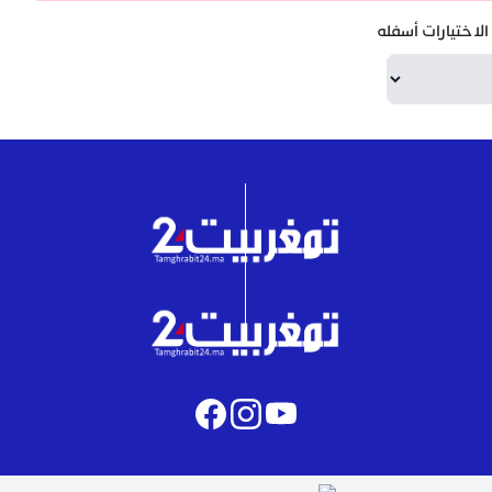
لاختيارات أسفله