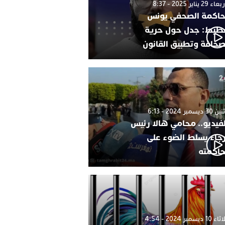
 29 يناير 2025 - 8:37
اكمة الصحفي يونس
طيط: جدل حول حرية
صحافة وتطبيق القانون
 ديسمبر 2024 - 6:13
لفيديو.. محامي هالا رئيس
رجاء يسلط الضوء على
اكمته
1 ديسمبر 2024 - 4:54