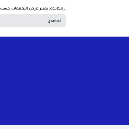
بإمكانكم تغيير عرض التعليقات حسب ا