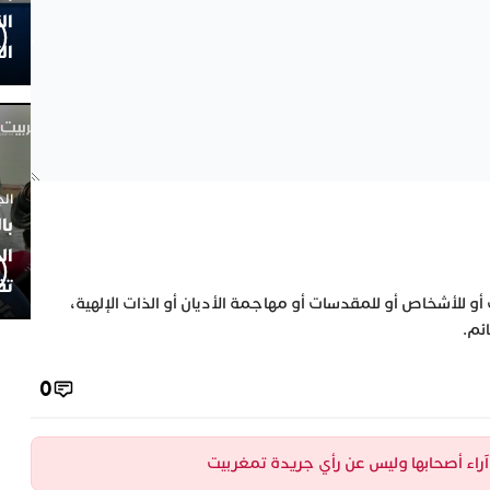
ال
ال
الجمعة 4
با
ال
تف
 أو للأشخاص أو للمقدسات أو مهاجمة الأديان أو الذات الإلهية،
ئم.
0
ن آراء أصحابها وليس عن رأي جريدة تمغربيت