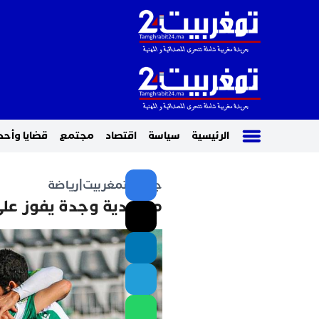
الرئيسية
سياسة
اقتصاد
مجتمع
قضايا وأحد
جريدة تمغربيت
|
رياضة
مولودية وجدة يفوز على 