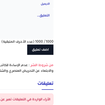
1000
/
1000
(عدد الأحرف المتبقية)
‫من شروط النشر
: عدم الإساءة للكاتب
والابتعاد عن التحريض العنصري والشتا
تعليقات
الآراء الواردة في التعليقات تعبر ع