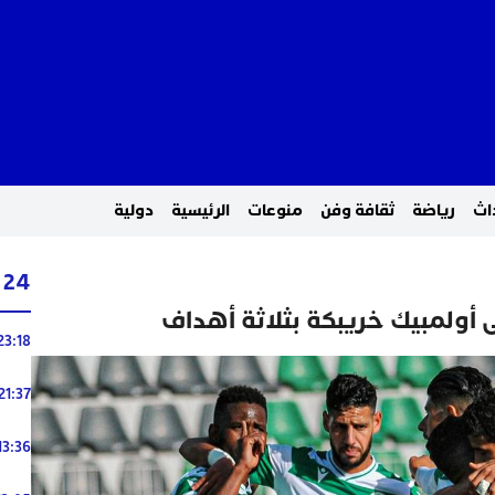
اث
رياضة
ثقافة وفن
منوعات
الرئيسية
دولية
24 ساعة
أولمبيك خريبكة بثلاثة أهداف
23:18
21:37
13:36