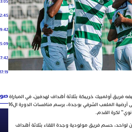
13:05
12:45
19:42
15:09
17:42
17:19
صوت
 فريق أولمبيك خريبكة بثلاثة أهداف لهدفين، في المباراة
التي جمعتهما، اليوم الجمعة، على أرضية الملعب الشرفي بوجدة، برسم منافسات الدورة ال16
نوي” لكرة القدم.
ن لواحد، حسم فريق مولودية وجدة اللقاء بثلاثة أهداف