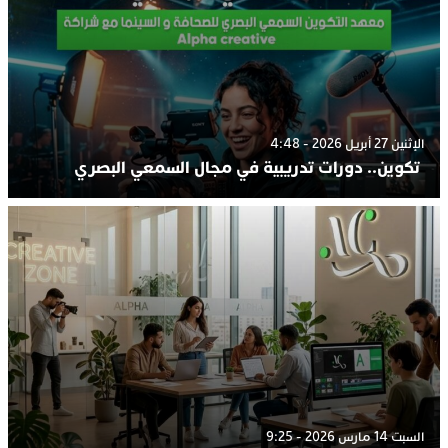
الإثنين 27 أبريل 2026 - 4:48
تكوين.. دورات تدريبية في مجال السمعي البصري
السبت 14 مارس 2026 - 9:25