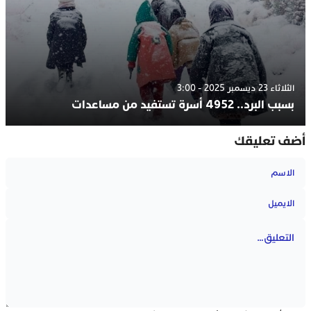
الثلاثاء 23 ديسمبر 2025 - 3:00
بسبب البرد.. 4952 أسرة تستفيد من مساعدات
أضف تعليقك