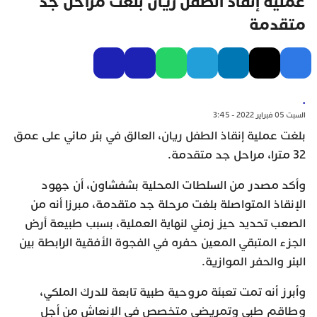
عملية إنقاذ الطفل ريان بلغت مراحل جد
متقدمة
.
السبت 05 فبراير 2022 - 3:45
بلغت عملية إنقاذ الطفل ريان، العالق في بئر مائي على عمق
32 مترا، مراحل جد متقدمة.
وأكد مصدر من السلطات المحلية بشفشاون، أن جهود
الإنقاذ المتواصلة بلغت مرحلة جد متقدمة، مبرزا أنه من
الصعب تحديد حيز زمني لنهاية العملية، بسبب طبيعة أرض
الجزء المتبقي المعين حفره في الفجوة الأفقية الرابطة بين
البئر والحفر الموازية.
وأبرز أنه تمت تعبئة مروحية طبية تابعة للدرك الملكي،
وطاقم طبي وتمريضي متخصص في الإنعاش من أجل