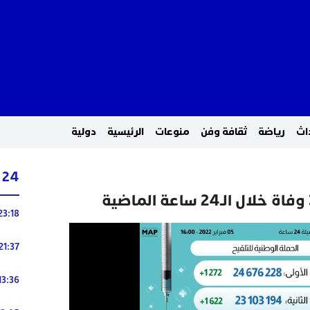
اث
رياضة
ثقافة وفن
منوعات
الرئيسية
دولية
24 ساعة
23:18
21:37
13:36