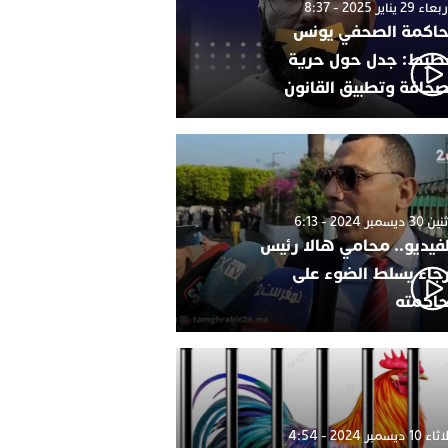
 29 يناير 2025 - 8:37
اكمة الصحفي يونس
طيط: جدل حول حرية
صحافة وتطبيق القانون
 ديسمبر 2024 - 6:13
لفيديو.. محامي هالا رئيس
رجاء يسلط الضوء على
اكمته
1 ديسمبر 2024 - 4:54