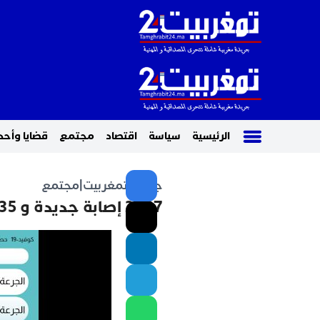
الرئيسية
سياسة
اقتصاد
مجتمع
قضايا وأحد
جريدة تمغربيت
|
مجتمع
2067 إصابة جديدة و 35 وفاة خلال الـ24 ساعة الماضية