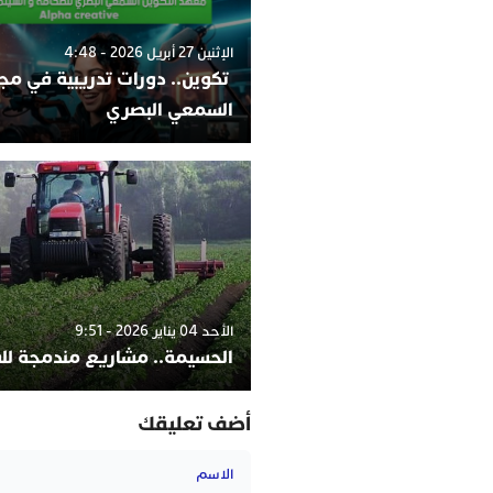
الإثنين 27 أبريل 2026 - 4:48
تكوين.. دورات تدريبية في مج
السمعي البصري
الأحد 04 يناير 2026 - 9:51
الحسيمة.. مشاريع مندمجة لل
أضف تعليقك