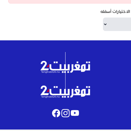
لاختيارات أسفله