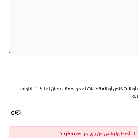
 أو للأشخاص أو للمقدسات أو مهاجمة الأديان أو الذات الإلهية،
ئم.
0
ن آراء أصحابها وليس عن رأي جريدة تمغربيت