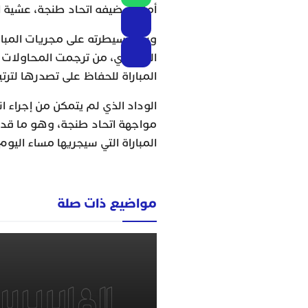
أمام مضيفه اتحاد طنجة، عشية الي
ورغم سيطرته على مجريات المبار
البيضاوي، من ترجمت المحاولات ا
المباراة للحفاظ على تصدرها لترت
الوداد الذي لم يتمكن من إجراء ا
مواجهة اتحاد طنجة، وهو ما قد ي
المباراة التي سيجريها مساء اليوم
مواضيع ذات صلة