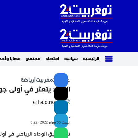
الرئيسية
سياسة
اقتصاد
مجتمع
قضايا وأحد
جريدة تمغربيت
|
رياضة
الوداد يتعثر في أولى جو
.
السبت 05 فبراير 2022 - 6:22
تعثر فريق الوداد الرياضي في أولى