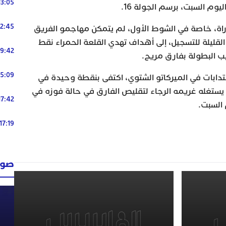
13:05
وم السبت، برسم الجولة 16.
12:45
اة، خاصة في الشوط الأول، لم يتمكن مهاجمو الفريق
لقليلة للتسجيل، إلى أهداف تهدي القلعة الحمراء نقط
19:42
يب البطولة بفارق مريح.
15:09
نتدابات في الميركاتو الشتوي، اكتفى بنقطة وحيدة في
ستغله غريمه الرجاء لتقليص الفارق في حالة فوزه في
17:42
 السبت.
17:19
صوت