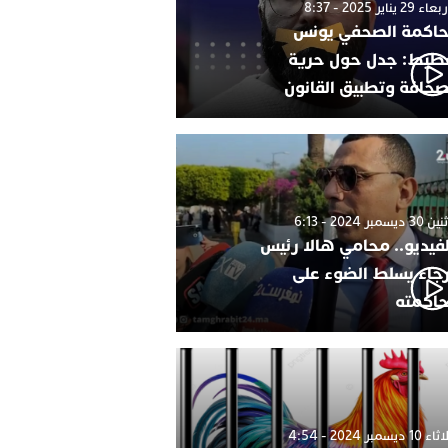
 29 يناير 2025 - 8:37
اكمة الصحفي يونس
طيط: جدل حول حرية
صحافة وتطبيق القانون
 ديسمبر 2024 - 6:13
لفيديو.. محامي هالا رئيس
رجاء يسلط الضوء على
اكمته
1 ديسمبر 2024 - 4:54