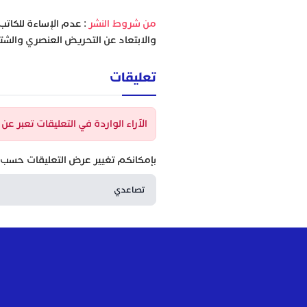
‫من شروط النشر
: عدم الإساءة للكاتب
والابتعاد عن التحريض العنصري والشتا
تعليقات
الآراء الواردة في التعليقات تعبر ع
بإمكانكم تغيير عرض التعليقات حسب ا