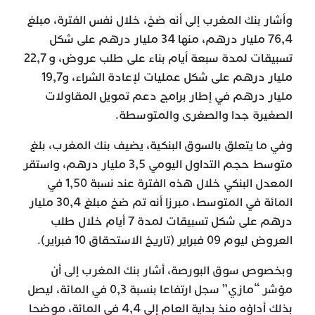
وأشار بنك المغرب إلى أنه ضخ، خلال نفس الفترة، مبلغ
76,4 مليار درهم، منها 34 مليار درهم على شكل
تسبيقات لمدة سبعة أيام بناء على طلب عروض، و 22,7
مليار درهم على شكل عمليات لإعادة الشراء، و19,7
مليار درهم في إطار برامج دعم تمويل المقاولات
الصغيرة جدا والصغرى والمتوسطة.
وفي ما يتعلق بالسوق البنكية، يضيف بنك المغرب، بلغ
متوسط حجم التداول اليومي 3,5 مليار درهم، واستقر
المعدل البنكي خلال هذه الفترة عند نسبة 1,50 في
المائة في المتوسط، مبرزا أنه تم ضخ مبلغ 30,4 مليار
درهم على شكل تسبيقات لمدة 7 أيام خلال طلب
العروض ليوم 09 فبراير (تاريخ الاستحقاق 10 فبراير).
وبخصوص سوق البورصة، أشار بنك المغرب إلى أن
مؤشر “مازي” سجل ارتفاعا بنسبة 0,3 في المائة، ليصل
بذلك أداؤه منذ بداية العام إلى 4,4 في المائة، موضحا