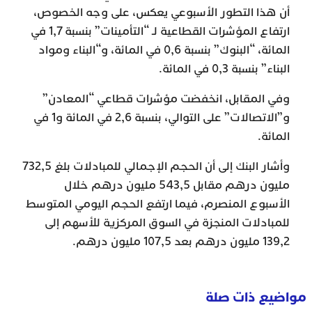
أن هذا التطور الأسبوعي يعكس، على وجه الخصوص،
ارتفاع المؤشرات القطاعية لـ “التأمينات” بنسبة 1,7 في
المائة، “البنوك” بنسبة 0,6 في المائة، و“البناء ومواد
البناء” بنسبة 0,3 في المائة.
وفي المقابل، انخفضت مؤشرات قطاعي “المعادن”
و”الاتصالات” على التوالي، بنسبة 2,6 في المائة و1 في
المائة.
وأشار البنك إلى أن الحجم الإجمالي للمبادلات بلغ 732,5
مليون درهم مقابل 543,5 مليون درهم خلال
الأسبوع المنصرم، فيما ارتفع الحجم اليومي المتوسط
للمبادلات المنجزة في السوق المركزية للأسهم إلى
139,2 مليون درهم بعد 107,5 مليون درهم.
مواضيع ذات صلة