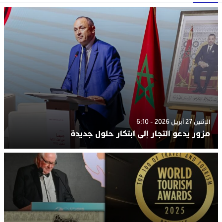
الإثنين 27 أبريل 2026 - 6:10
مزور يدعو التجار إلى ابتكار حلول جديدة