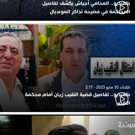
بالفيديو.. المحامي أجياش يكشف تفاصيل
المحاكمة في فضيحة تذاكر المونديال
الثلاثاء 30 مايو 2023 - 2:17
بالفيديو.. تفاصيل قضية النقيب زيان أمام محكمة
النقض