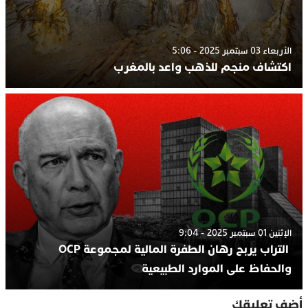
الأربعاء 03 سبتمبر 2025 - 5:06
اكتشاف منجم للذهب واعد بالمغرب
الإثنين 01 سبتمبر 2025 - 9:04
التراب يربح رهان الطفرة المالية لمجموعة OCP
والحفاظ على الموارد الطبيعية
أضف تعليقك