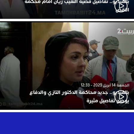
بالفيديو.. تفاصيل قضية النقيب زيان أمام محكمة
النقض
الجمعة 14 أبريل 2023 - 12:33
بالفيديو.. جديد محاكمة الدكتور التازي والدفاع
يوضح تفاصيل مثيرة