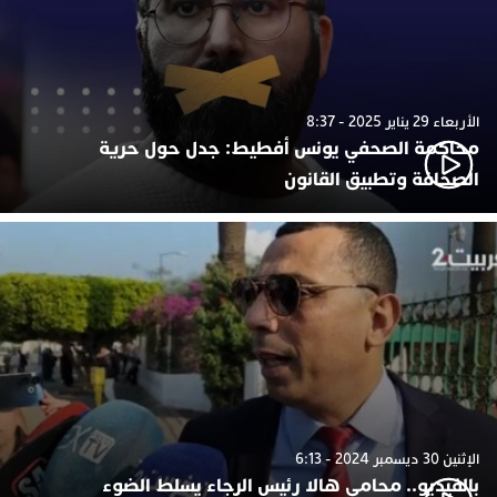
الأربعاء 29 يناير 2025 - 8:37
محاكمة الصحفي يونس أفطيط: جدل حول حرية
الصحافة وتطبيق القانون
الإثنين 30 ديسمبر 2024 - 6:13
بالفيديو.. محامي هالا رئيس الرجاء يسلط الضوء