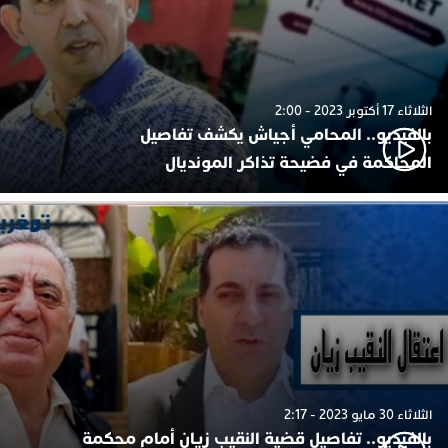
الثلاثاء 17 أكتوبر 2023 - 2:00
بالفيديو.. المحامي أجياش يكشف تفاصيل
المحاكمة في فضيحة تذاكر المونديال
الثلاثاء 30 مايو 2023 - 2:17
بالفيديو.. تفاصيل قضية النقيب زيان أمام محكمة