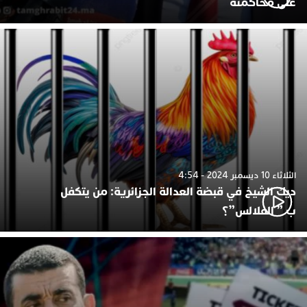
على محاكمته
الثلاثاء 10 ديسمبر 2024 - 4:54
ديك الشيخ في قبضة العدالة الجزائرية: من يتكفل
ب ” الفلالس”؟