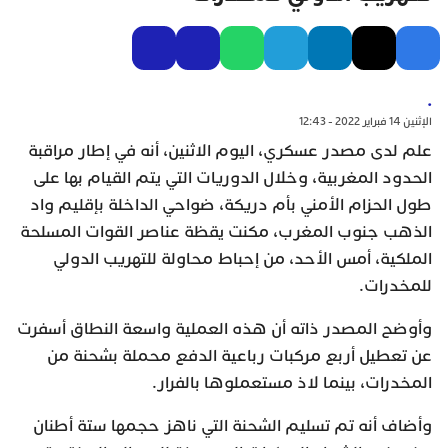
.
الإثنين 14 فبراير 2022 - 12:43
علم لدى مصدر عسكري، اليوم الاثنين، أنه في إطار مراقبة
الحدود المغربية، وخلال الدوريات التي يتم القيام بها على
طول الحزام الأمني بأم دريكة، ضواحي الداخلة بإقليم واد
الذهب جنوب المغرب، مكنت يقظة عناصر القوات المسلحة
الملكية، أمس الأحد، من إحباط محاولة للتهريب الدولي
للمخدرات.
وأوضح المصدر ذاته أن هذه العملية واسعة النطاق أسفرت
عن تعطيل أربع مركبات رباعية الدفع محملة بشحنة من
المخدرات، بينما لاذ مستعملوها بالفرار.
وأضاف أنه تم تسليم الشحنة التي ناهز حجمها ستة أطنان