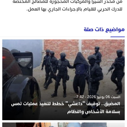
من مخدر الشيرا والمركبات المحجوزة للمصالح المختصة
للدرك الحربي للقيام بالإجراءات الجاري بها العمل.
مواضيع ذات صلة
السبت 06 يونيو 2026 - 7:42
المضيق.. توقيف “داعشي” خطط لتنفيذ عمليات تمس
بسلامة الأشخاص والنظام