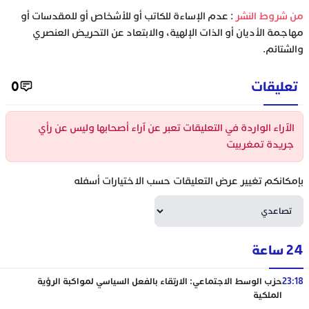
‫من شروط النشر
: عدم الإساءة للكاتب أو للأشخاص أو للمقدسات أو
مهاجمة الأديان أو الذات الإلهية، والابتعاد عن التحريض العنصري
والشتائم.
تعليقات
0
الآراء الواردة في التعليقات تعبر عن آراء أصحابها وليس عن رأي
جريدة تمغربيت
بإمكانكم تغيير عرض التعليقات حسب الاختيارات أسفله
24 ساعة
23:18
حزب الوسط الاجتماعي: الارتقاء بالفعل السياسي لمواكبة الرؤية
الملكية