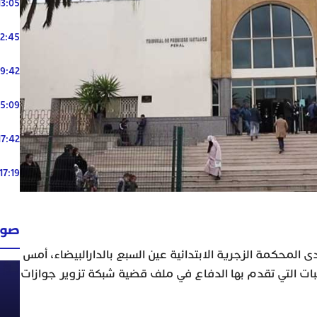
13:05
12:45
19:42
15:09
17:42
17:19
صوت
ى المحكمة الزجرية الابتدائية عين السبع بالدارالبيضاء، أمس
لبات التي تقدم بها الدفاع في ملف قضية شبكة تزوير جوازات