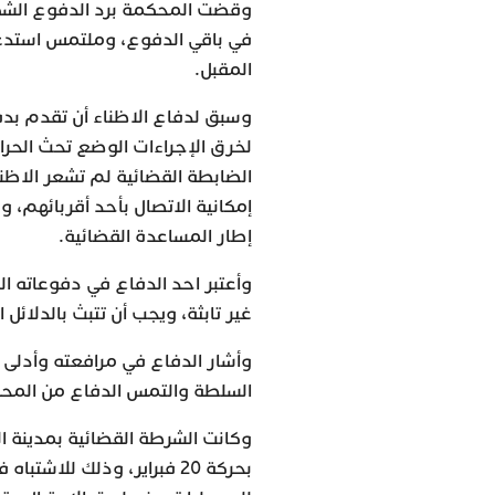
وقضت المحكمة برد الدفوع الشكل
في باقي الدفوع، وملتمس استدعا
المقبل.
وسبق لدفاع الاظناء أن تقدم بد
لخرق الإجراءات الوضع تحث الحراس
الضابطة القضائية لم تشعر الاظن
إمكانية الاتصال بأحد أقربائهم،
إطار المساعدة القضائية.
وأعتبر احد الدفاع في دفوعاته الش
غير تابثة، ويجب أن تتبث بالدلائل ا
وأشار الدفاع في مرافعته وأدلى
السلطة والتمس الدفاع من المح
بحركة 20 فبراير، وذلك للا