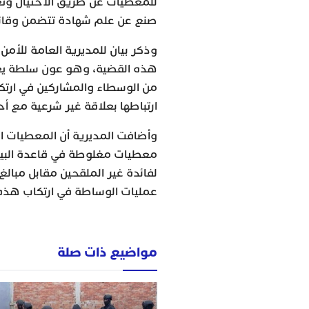
للمعطيات عن طريق الاحتيال وتغيي
صنع عن علم شهادة تتضمن وقائع
وذكر بيان للمديرية العامة للأمن
هذه القضية، وهو عون سلطة يعمل
من الوسطاء والمشاركين في ارتك
ارتباطها بعلاقة غير شرعية مع أ
وأضافت المديرية أن المعطيات الأ
معطيات مغلوطة في قاعدة البيان
لفائدة غير الملقحين مقابل مبالغ
عمليات الوساطة في ارتكاب هذه ا
مواضيع ذات صلة