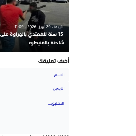
الأربعاء 29 أبريل 2026 - 11:09
15 سنة للمعتدي بالهراوة على
شاحنة بالقنيطرة
أضف تعليقك