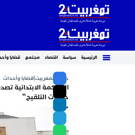
الرئيسية
سياسة
اقتصاد
مجتمع
قضايا وأحد
جريدة تمغربيت
|
قضايا وأحداث
المحكمة الابتدائية تص
جوازات التلقيح”