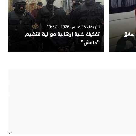
الأربعاء 25 مارس 2026 - 10:57
 سائق
تفكيك خلية إرهابية موالية لتنظيم
“داعش”