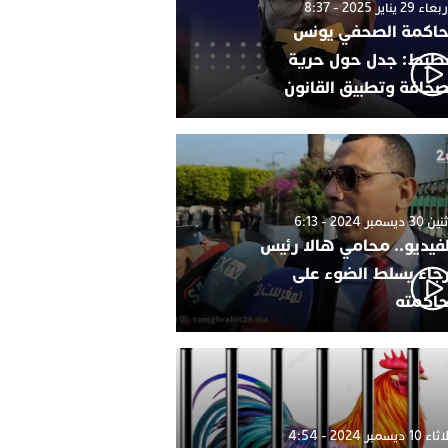
 29 يناير 2025 - 8:37
اكمة الصحفي يونس
طيط: جدل حول حرية
صحافة وتطبيق القانون
 ديسمبر 2024 - 6:13
لفيديو.. محامي هالا رئيس
رجاء يسلط الضوء على
اكمته
1 ديسمبر 2024 - 4:54