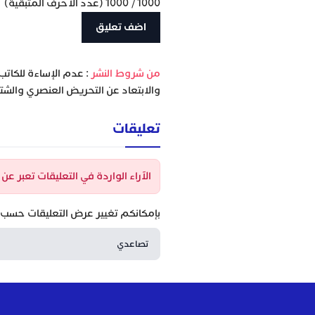
1000
/
1000
(عدد الأحرف المتبقية)
‫من شروط النشر
: عدم الإساءة للكاتب
والابتعاد عن التحريض العنصري والشتا
تعليقات
الآراء الواردة في التعليقات تعبر ع
بإمكانكم تغيير عرض التعليقات حسب ا