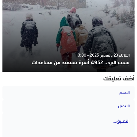
الثلاثاء 23 ديسمبر 2025 - 3:00
بسبب البرد.. 4952 أسرة تستفيد من مساعدات
أضف تعليقك