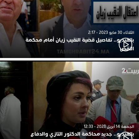
الثلاثاء 30 مايو 2023 - 2:17
بالفيديو.. تفاصيل قضية النقيب زيان أمام محكمة
النقض
الجمعة 14 أبريل 2023 - 12:33
بالفيديو.. جديد محاكمة الدكتور التازي والدفاع