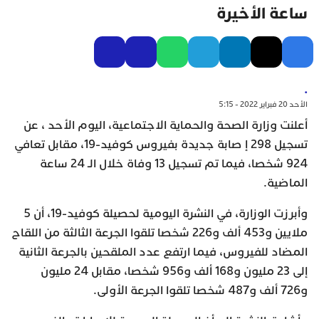
ساعة الأخيرة
.
الأحد 20 فبراير 2022 - 5:15
أعلنت وزارة الصحة والحماية الاجتماعية، اليوم الأحد ، عن
تسجيل 298 إ صابة جديدة بفيروس كوفيد-19، مقابل تعافي
924 شخصا، فيما تم تسجيل 13 وفاة خلال الـ 24 ساعة
الماضية.
وأبرزت الوزارة، في النشرة اليومية لحصيلة كوفيد-19، أن 5
ملايين و453 ألف و226 شخصا تلقوا الجرعة الثالثة من اللقاح
المضاد للفيروس، فيما ارتفع عدد الملقحين بالجرعة الثانية
إلى 23 مليون و168 ألف و956 شخصا، مقابل 24 مليون
و726 ألف و487 شخصا تلقوا الجرعة الأولى.