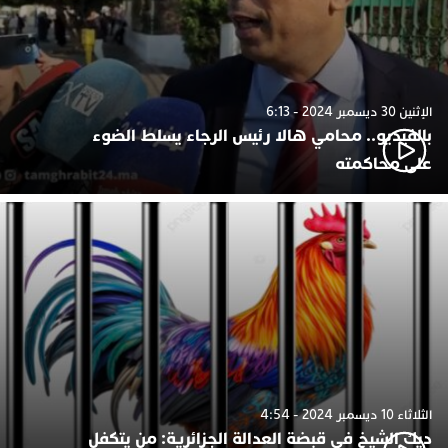
الإثنين 30 ديسمبر 2024 - 6:13
بالفيديو.. محامي هالا رئيس الرجاء يسلط الضوء
على محاكمته
الثلاثاء 10 ديسمبر 2024 - 4:54
ديك الشيخ في قبضة العدالة الجزائرية: من يتكفل