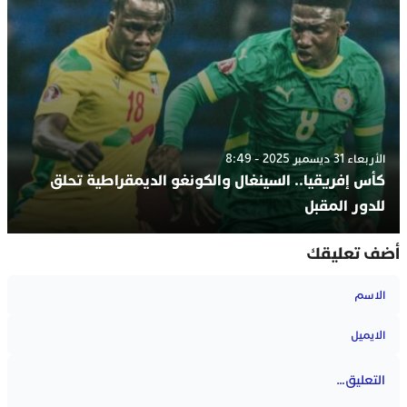
الأربعاء 31 ديسمبر 2025 - 8:49
كأس إفريقيا.. السينغال والكونغو الديمقراطية تحلق
للدور المقبل
أضف تعليقك