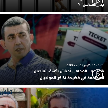
ب ” الفلالس”؟
الثلاثاء 17 أكتوبر 2023 - 2:00
بالفيديو.. المحامي أجياش يكشف تفاصيل
المحاكمة في فضيحة تذاكر المونديال