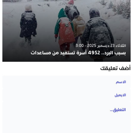
الثلاثاء 23 ديسمبر 2025 - 3:00
بسبب البرد.. 4952 أسرة تستفيد من مساعدات
أضف تعليقك