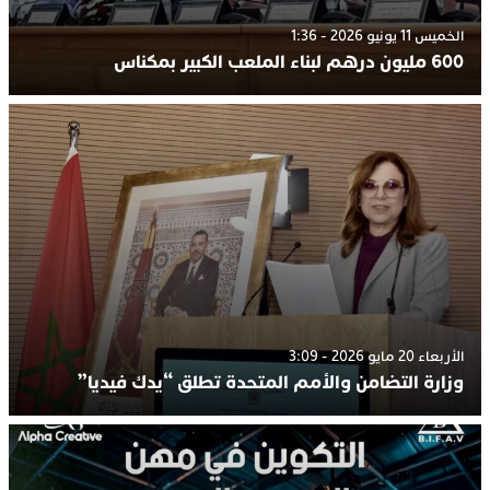
الخميس 11 يونيو 2026 - 1:36
600 مليون درهم لبناء الملعب الكبير بمكناس
الأربعاء 20 مايو 2026 - 3:09
وزارة التضامن والأمم المتحدة تطلق “يدك فيديا”