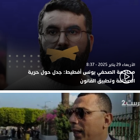
الأربعاء 29 يناير 2025 - 8:37
محاكمة الصحفي يونس أفطيط: جدل حول حرية
الصحافة وتطبيق القانون