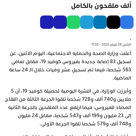
ألف ملقحون بالكامل
.
الإثنين 28 فبراير 2022 - 11:30
أعلنت وزارة الصحة والحماية الاجتماعية، اليوم الاثنين، عن
تسجيل 83 إصابة جديدة بفيروس كوفيد 19، مقابل تعافي
563 شخصا، فيما تم تسجيل عشر وفيات خلال الـ 24 ساعة
الماضية.
وأبرزت الوزارة، في النشرة اليومية لحصيلة كوفيد 19، أن 5
ملايين و740 ألف و728 شخصا تلقوا الجرعة الثالثة من اللقاح
المضاد للفيروس، فيما ارتفع عدد الملقحين بالجرعة الثانية
إلى 23 مليون و199 ألف و547 شخصا، مقابل 24 مليون
و748 ألف و579 شخصا تلقوا الجرعة الأولى.