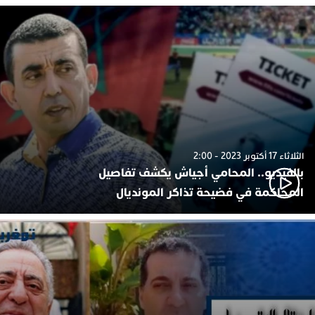
الثلاثاء 17 أكتوبر 2023 - 2:00
بالفيديو.. المحامي أجياش يكشف تفاصيل
المحاكمة في فضيحة تذاكر المونديال