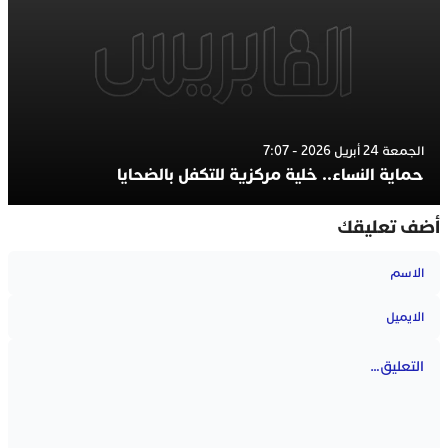
الجمعة 24 أبريل 2026 - 7:07
حماية النساء.. خلية مركزية للتكفل بالضحايا
أضف تعليقك