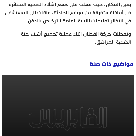
بعين المكان، حيث عملت على جمع أشلاء الضحية المتناثرة
في أماكنة متفرقة من موقع الحادثة، ونقلت إلى المستشفى
في انتظار تعليمات النيابة العامة للترخيص بالدفن.
وتعطلت حركة القطار، أثناء عملية تجميع أشلاء جثة
الضحية المراهق.
مواضيع ذات صلة