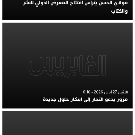
مولاي الحسن يترأس افتتاح المعرض الدولي للنشر
والكتاب
الإثنين 27 أبريل 2026 - 6:10
مزور يدعو التجار إلى ابتكار حلول جديدة