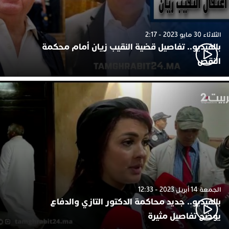
الثلاثاء 30 مايو 2023 - 2:17
بالفيديو.. تفاصيل قضية النقيب زيان أمام محكمة
النقض
الجمعة 14 أبريل 2023 - 12:33
بالفيديو.. جديد محاكمة الدكتور التازي والدفاع
يوضح تفاصيل مثيرة