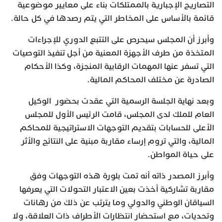
التصاريح الإجبارية بالممتلكات بناء على معايير موضوعية
قائمة بالأساس على المخاطر التي يتم رصدها في كل حالة.
وأبرز أن المجلس سيحرص على التتبع الدوري للإجراءات
المتخذة من طرف الأجهزة المعنية من أجل تنفيذ التوصيات
التي تسفر عنها المهمات الرقابية المنجزة، وكذا الأحكام
الصادرة عن مختلف المحاكم المالية.
وبعد نهاية الجلسة الرسمية التي عقدت بحضور الوكيل
العام للملك لدى المجلس، قامت الرئيس الأول للمجلس
الأعلى للحسابات بتقديم التوجهات الاستراتيجية للمحاكم
المالية، والتي تروم إرساء مقاربة مبنية على النتائج والأثر
على حياة المواطن.
وأبرز المصدر ذاته أنه تمت بلورة هذه التوجهات وفق
مقاربة تشاركية أخذت بعين الاعتبار التحولات التي يعرفها
السياقان الوطني والدولي وما يترتب عن ذلك من رهانات
وتحديات، مع استحضار انتظارات الأطراف ذات العلاقة، ولا