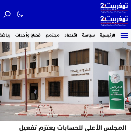
الرئيسية
سياسة
اقتصاد
مجتمع
قضايا وأحداث
رياضة
المجلس الأعلى للحسابات يعتزم تفعيل