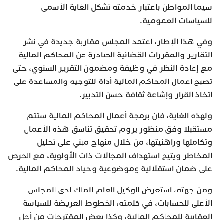
سيما المواطن باعتبار خدمته تشكل الغاية الأسمى
للسياسات العمومية.
وفي هذا الإطار، اعتمد المجلس مقاربة جديدة في نشر
التقارير والمقررات القضائية الصادرة عن المحاكم المالية
مع إعادة النظر في وظيفة ومضمون التقرير السنوي، حتى
تصبح أعمال المحاكم المالية أداة للتوجيه والمساعدة على
اتخاذ القرار وإشاعة ثقافة حسن التدبير.
ولهذه الغاية، فإن برمجة أعمال المحاكم المالية ستتم
مستقبلا وفق منظور يروم تحقيق تناسق هذه الأعمال
وتكاملها وراهنيتها، من خلال منهاج مبني على تحليل
المخاطر ويتيح استهداف المجالات ذات الأولوية، مع الحرص
على ضمان استقلالية وموضوعية وحياد المحاكم المالية.
ومن جهته، استعرض الوكيل العام للملك لدى المجلس
الأعلى للحسابات، في كلمته، الخطوط العريضة للسياسة
العقابية للمحاكم المالية، وكذا بعض المقترحات من أجل