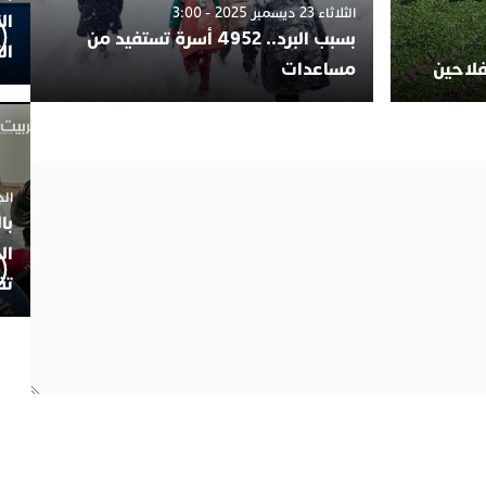
الثلاثاء 23 ديسمبر 2025 - 3:00
ال
بسبب البرد.. 4952 أسرة تستفيد من
ال
فلاحين
مساعدات
الجمعة 4
با
ال
تف