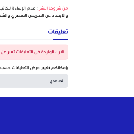
‫من شروط النشر
: عدم الإساءة للكاتب
والابتعاد عن التحريض العنصري والشتا
تعليقات
الآراء الواردة في التعليقات تعبر ع
بإمكانكم تغيير عرض التعليقات حسب ا