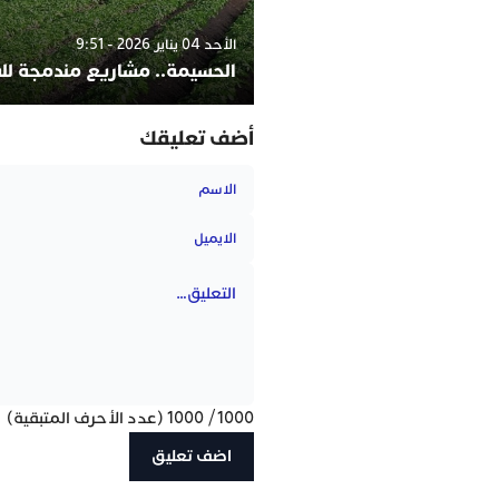
الأحد 04 يناير 2026 - 9:51
الحسيمة.. مشاريع مندمجة لل
أضف تعليقك
1000
/
1000
(عدد الأحرف المتبقية)