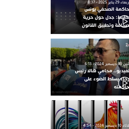
 29 يناير 2025 - 8:37
اكمة الصحفي يونس
طيط: جدل حول حرية
صحافة وتطبيق القانون
 ديسمبر 2024 - 6:13
لفيديو.. محامي هالا رئيس
رجاء يسلط الضوء على
اكمته
1 ديسمبر 2024 - 4:54