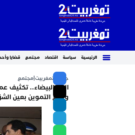
الرئيسية
سياسة
اقتصاد
مجتمع
قضايا وأحد
جريدة تمغربيت
|
مجتمع
الدار البيضاء.. تكثيف ع
وتتبع التموين بعين الش