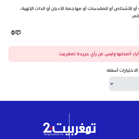
 أو للأشخاص أو للمقدسات أو مهاجمة الأديان أو الذات الإلهية،
ئم.
0
ن آراء أصحابها وليس عن رأي جريدة تمغربيت
لاختيارات أسفله