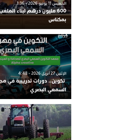
الخميس 11 يونيو 2026 - 1:36
600 مليون درهم لبناء الملعب 
بمكناس
الإثنين 27 أبريل 2026 - 4:48
تكوين.. دورات تدريبية في مج
السمعي البصري