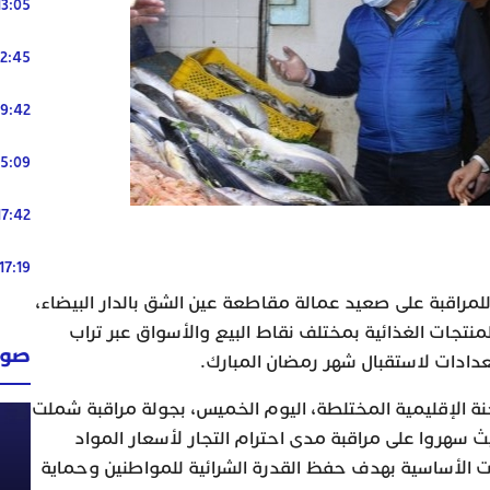
13:05
12:45
19:42
15:09
17:42
17:19
للمراقبة على صعيد عمالة مقاطعة عين الشق بالدار البيضاء،
نتجات الغذائية بمختلف نقاط البيع والأسواق عبر تراب
صوت
دادات لاستقبال شهر رمضان المبارك.
نة الإقليمية المختلطة، اليوم الخميس، بجولة مراقبة شملت
 سهروا على مراقبة مدى احترام التجار لأسعار المواد
ت الأساسية بهدف حفظ القدرة الشرائية للمواطنين وحماية