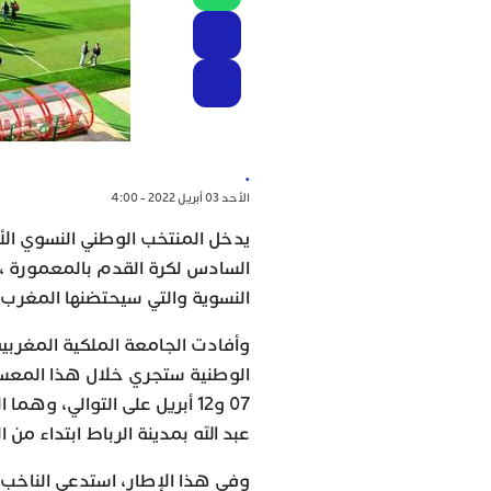
.
الأحد 03 أبريل 2022 - 4:00
السادس لكرة القدم بالمعمورة ، 
النسوية والتي سيحتضنها المغرب خلال الفترة 
وأفادت الجامعة الملكية المغربية
الوطنية ستجري خلال هذا المعسكر
07 و12 أبريل على التوالي، و
عبد الله بمدينة الرباط ابتداء من 