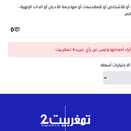
 أو للأشخاص أو للمقدسات أو مهاجمة الأديان أو الذات الإلهية،
ئم.
0
ن آراء أصحابها وليس عن رأي جريدة تمغربيت
لاختيارات أسفله