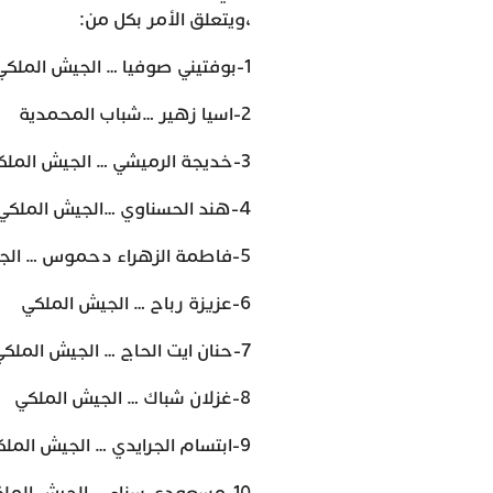
،ويتعلق الأمر بكل من:
1-بوفتيني صوفيا … الجيش الملكي
2-اسيا زهير …شباب المحمدية
3-خديجة الرميشي … الجيش الملكي
4-هند الحسناوي …الجيش الملكي
5-فاطمة الزهراء دحموس … الجيش الملكي
6-عزيزة رباح … الجيش الملكي
7-حنان ايت الحاج … الجيش الملكي
8-غزلان شباك … الجيش الملكي
9-ابتسام الجرايدي … الجيش الملكي