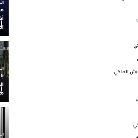
الأربعاء
مح
أف
ال
الإثنين 30
با
ال
مح
الثلاثاء 0