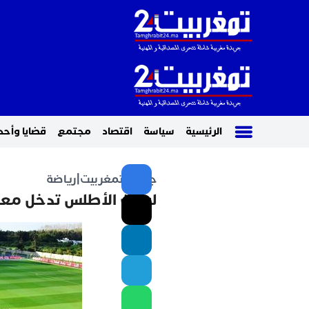
الرئيسية
سياسة
اقتصاد
مجتمع
قضايا وأحد
جريدة تمغربيت
|
رياضة
لبؤات الأطلس تدخل معسك