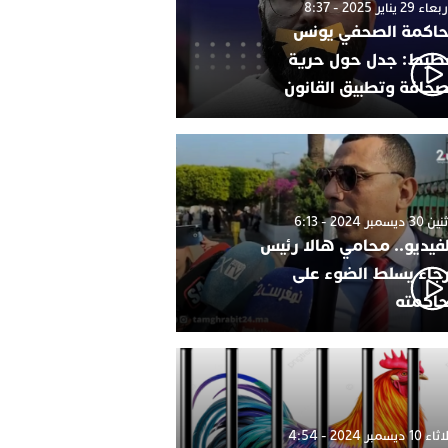
 29 يناير 2025 - 8:37
اكمة الصحفي يونس
طيط: جدل حول حرية
صحافة وتطبيق القانون
 ديسمبر 2024 - 6:13
لفيديو.. محامي هالا رئيس
رجاء يسلط الضوء على
اكمته
1 ديسمبر 2024 - 4:54