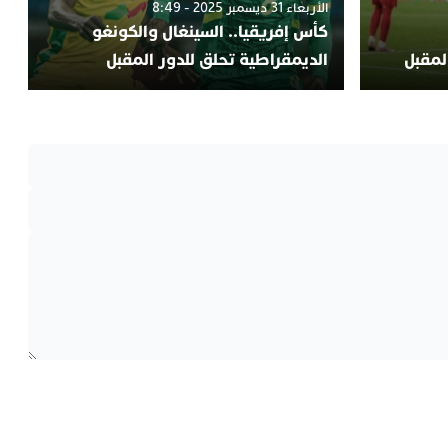
الأربعاء 31 ديسمبر 2025 - 8:49
كأس إفريقيا.. السينغال والكونغو
المقبل
الديمقراطية تحلق للدور المقبل