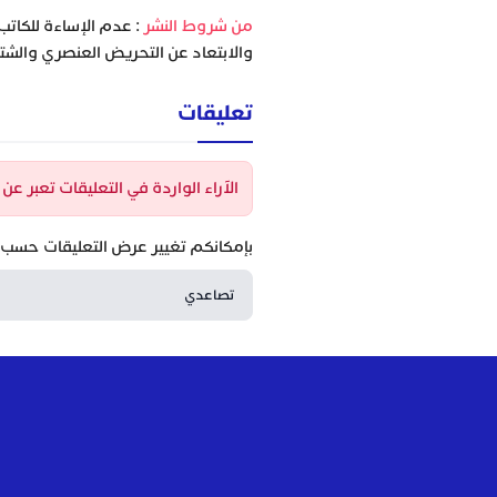
‫من شروط النشر
: عدم الإساءة للكاتب
والابتعاد عن التحريض العنصري والشتا
تعليقات
الآراء الواردة في التعليقات تعبر ع
بإمكانكم تغيير عرض التعليقات حسب ا