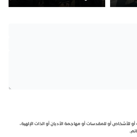
 أو للأشخاص أو للمقدسات أو مهاجمة الأديان أو الذات الإلهية،
ئم.