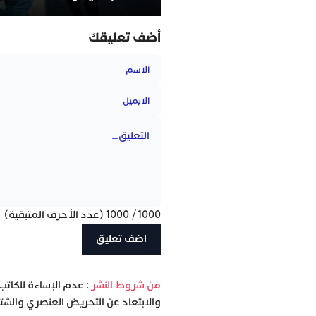
أضف تعليقك
1000
/
1000
(عدد الأحرف المتبقية)
‫من شروط النشر
: عدم الإساءة للكاتب
والابتعاد عن التحريض العنصري والشتا