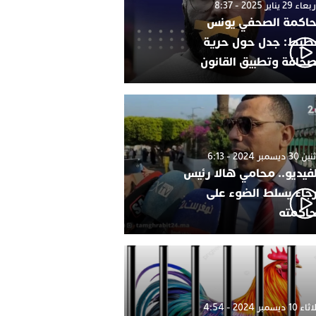
 29 يناير 2025 - 8:37
اكمة الصحفي يونس
طيط: جدل حول حرية
صحافة وتطبيق القانون
 ديسمبر 2024 - 6:13
لفيديو.. محامي هالا رئيس
رجاء يسلط الضوء على
اكمته
1 ديسمبر 2024 - 4:54