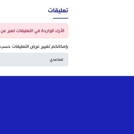
تعليقات
الآراء الواردة في التعليقات تعبر ع
بإمكانكم تغيير عرض التعليقات حسب ا