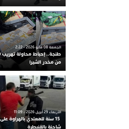
الجمعة 08 مايو 2026 - 2:22
من مخدر الشيرا
الأربعاء 29 أبريل 2026 - 11:09
15 سنة للمعتدي بالهراوة على
شاحنة بالقنيطرة