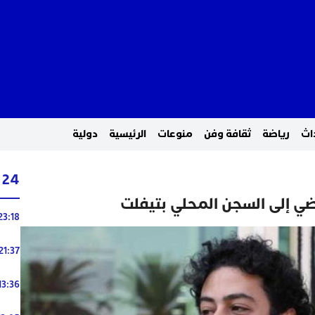
اث
رياضة
ثقافة وفن
منوعات
الرئيسية
دولية
24 ساعة
ضي إلى السجن المحلي بتيفلت
23:18
21:37
13:36