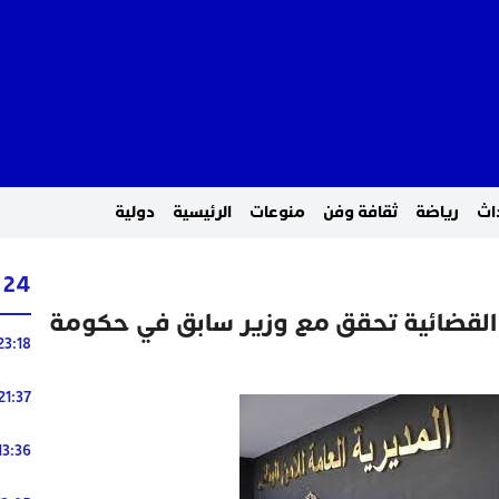
اث
رياضة
ثقافة وفن
منوعات
الرئيسية
دولية
24 ساعة
 القضائية تحقق مع وزير سابق في حكومة
23:18
21:37
13:36