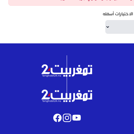
لاختيارات أسفله