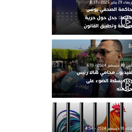
 29 يناير 2025 - 8:37
اكمة الصحفي يونس
طيط: جدل حول حرية
صحافة وتطبيق القانون
 ديسمبر 2024 - 6:13
لفيديو.. محامي هالا رئيس
رجاء يسلط الضوء على
اكمته
1 ديسمبر 2024 - 4:54