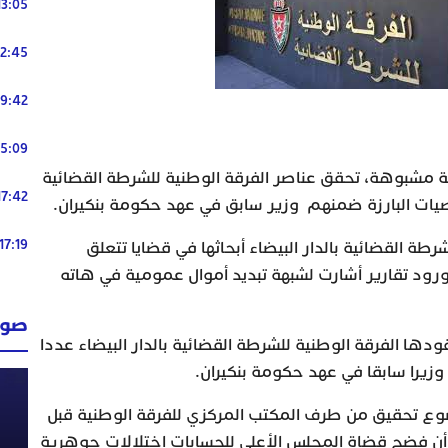
13:05
12:45
19:42
15:09
مشبوهة، تحقق عناصر الفرقة الوطنية للشرطة القضائية
17:42
صيات البارزة ضمنهم وزير سابق في عهد حكومة بنكيران.
17:19
طة القضائية بالدار البيضاء أبحاثها في قضايا تتعلق
د تقارير أشارت لشبهة تبديد أموال عمومية في هاته
صوت
ودها الفرقة الوطنية للشرطة القضائية بالدار البيضاء عددا
وزيرا سابقا في عهد حكومة بنكيران.
وع تحقيق من طرف المكتب المركزي للفرقة الوطنية قبل
أن فضح قضاة المجلس الأعلى للحسابات اختلالات جوهرية