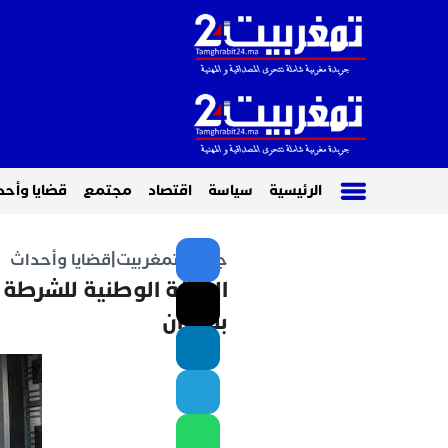
الرئيسية
سياسة
اقتصاد
مجتمع
قضايا وأحد
جريدة تمغربيت
|
قضايا وأحداث
الفرقة الوطنية للشرطة
بنكيران