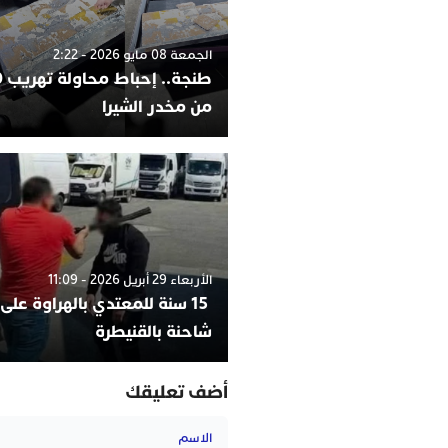
الجمعة 08 مايو 2026 - 2:22
من مخدر الشيرا
الأربعاء 29 أبريل 2026 - 11:09
15 سنة للمعتدي بالهراوة على
شاحنة بالقنيطرة
أضف تعليقك