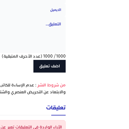
1000
/
1000
(عدد الأحرف المتبقية)
‫من شروط النشر
: عدم الإساءة للكاتب
والابتعاد عن التحريض العنصري والشتا
تعليقات
الآراء الواردة في التعليقات تعبر ع