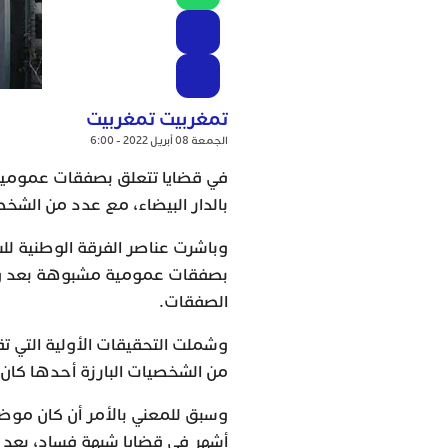
تمغربيت تمغربيت
الجمعة 08 أبريل 2022 - 6:00
في قضايا تتعلق بصفقات عمومية 
بالدار البيضاء، مع عدد من الشخ
وباشرت عناصر الفرقة الوطنية للشر
بصفقات عمومية مشبوهة بعد ورو
الصفقات.
وشملت التحقيقات الأولية التي تق
من الشخصيات البارزة أحدها كان 
وسبق للمعني بالأمر أن كان موض
أشهر في قضايا شبهة فساد، بعد 