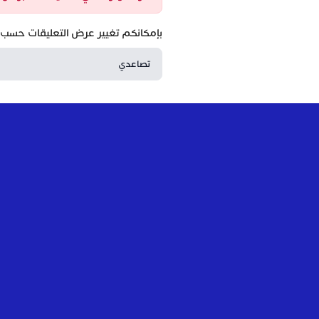
بإمكانكم تغيير عرض التعليقات حسب ا