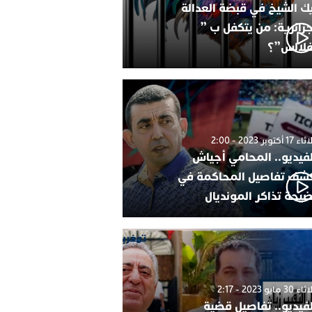
ك الشيخ في قبضة العدالة
جزائرية: من يتكفل ب ”
فلالس”؟
1 أكتوبر 2023 - 2:00
لفيديو.. المحامي أجياش
شف تفاصيل المحاكمة في
يحة تذاكر المونديال
30 مايو 2023 - 2:17
لفيديو.. تفاصيل قضية